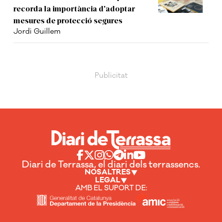
recorda la importància d'adoptar
mesures de protecció segures
Jordi Guillem
Diari de Terrassa, el diari dels terrassencs.
NOSALTRES
LEGAL
AMB EL SUPORT DE: