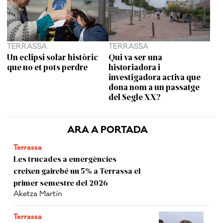
TERRASSA
TERRASSA
Un eclipsi solar històric
Qui va ser una
que no et pots perdre
historiadora i
investigadora activa que
dona nom a un passatge
del Segle XX?
ARA A PORTADA
Terrassa
Les trucades a emergències
creixen gairebé un 5% a Terrassa el
primer semestre del 2026
Aketza Martín
Terrassa