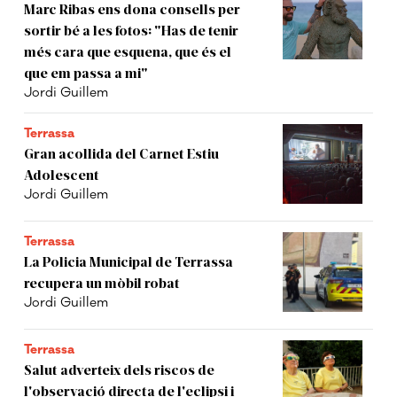
Marc Ribas ens dona consells per
sortir bé a les fotos: "Has de tenir
més cara que esquena, que és el
que em passa a mi"
Jordi Guillem
Terrassa
Gran acollida del Carnet Estiu
Adolescent
Jordi Guillem
Terrassa
La Policia Municipal de Terrassa
recupera un mòbil robat
Jordi Guillem
Terrassa
Salut adverteix dels riscos de
l'observació directa de l'eclipsi i