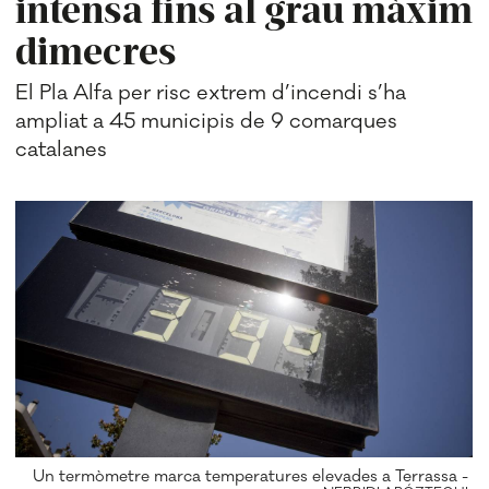
intensa fins al grau màxim
dimecres
El Pla Alfa per risc extrem d’incendi s’ha
ampliat a 45 municipis de 9 comarques
catalanes
Un termòmetre marca temperatures elevades a Terrassa -