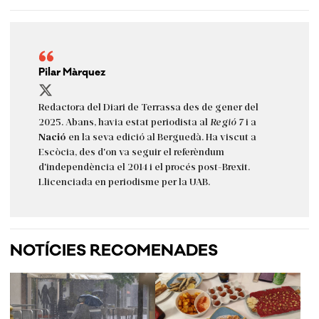
Pilar Màrquez
Redactora del Diari de Terrassa des de gener del
2025. Abans, havia estat periodista al
Regió 7
i a
Nació
en la seva edició al Berguedà. Ha viscut a
Escòcia, des d'on va seguir el referèndum
d'independència el 2014 i el procés post-Brexit.
Llicenciada en periodisme per la UAB.
NOTÍCIES RECOMENADES