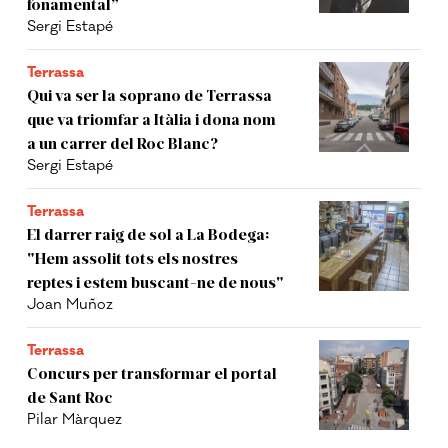
fonamental”
Sergi Estapé
Terrassa
Qui va ser la soprano de Terrassa
que va triomfar a Itàlia i dona nom
a un carrer del Roc Blanc?
Sergi Estapé
Terrassa
El darrer raig de sol a La Bodega:
"Hem assolit tots els nostres
reptes i estem buscant-ne de nous"
Joan Muñoz
Terrassa
Concurs per transformar el portal
de Sant Roc
Pilar Màrquez