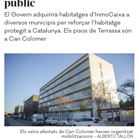
públic
El Govern adquirirà habitatges d’InmoCaixa a
diversos municipis per reforçar l’habitatge
protegit a Catalunya. Els pisos de Terrassa són
a Can Colomer
Els veïns afectats de Can Colomer havien organitzat
mobilitzacions -
ALBERTO TALLÓN