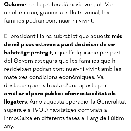
Colomer
, on la protecció havia vençut. Van
celebrar que, gràcies a la lluita veïnal, les
famílies podran continuar-hi vivint.
El president Illa ha subratllat que aquests
més
de mil pisos estaven a punt de deixar de ser
habitatge protegit
, i que l’adquisició per part
del Govern assegura que les famílies que hi
resideixen podran continuar-hi vivint amb les
mateixes condicions econòmiques. Va
destacar que es tracta d’una aposta per
ampliar el parc públic i oferir estabilitat als
llogaters
. Amb aquesta operació, la Generalitat
supera els 1.900 habitatges comprats a
InmoCaixa en diferents fases al llarg de l’últim
any.