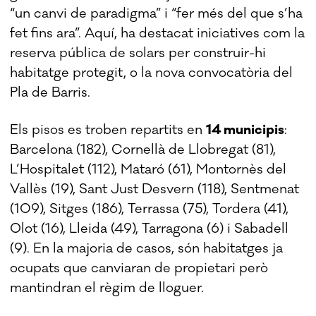
“un canvi de paradigma” i “fer més del que s’ha
fet fins ara”. Aquí, ha destacat iniciatives com la
reserva pública de solars per construir-hi
habitatge protegit, o la nova convocatòria del
Pla de Barris.
Els pisos es troben repartits en
14 municipis
:
Barcelona (182), Cornellà de Llobregat (81),
L’Hospitalet (112), Mataró (61), Montornès del
Vallès (19), Sant Just Desvern (118), Sentmenat
(109), Sitges (186), Terrassa (75), Tordera (41),
Olot (16), Lleida (49), Tarragona (6) i Sabadell
(9). En la majoria de casos, són habitatges ja
ocupats que canviaran de propietari però
mantindran el règim de lloguer.