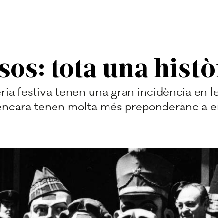
os: tota una histò
ia festiva tenen una gran incidència en le
, encara tenen molta més preponderància en