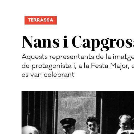
TERRASSA
Nans i Capgross
Aquests representants de la imatger
de protagonista i, a la Festa Major
es van celebrant