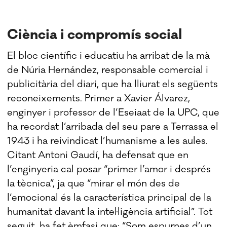
Ciència i compromís social
El bloc científic i educatiu ha arribat de la mà
de Núria Hernández, responsable comercial i
publicitària del diari, que ha lliurat els següents
reconeixements. Primer a Xavier Álvarez,
enginyer i professor de l’Eseiaat de la UPC, que
ha recordat l’arribada del seu pare a Terrassa el
1943 i ha reivindicat l’humanisme a les aules.
Citant Antoni Gaudí, ha defensat que en
l’enginyeria cal posar “primer l’amor i després
la tècnica”, ja que “mirar el món des de
l’emocional és la característica principal de la
humanitat davant la intel·ligència artificial”. Tot
seguit, ha fet èmfasi que: “Som espurnes d’un