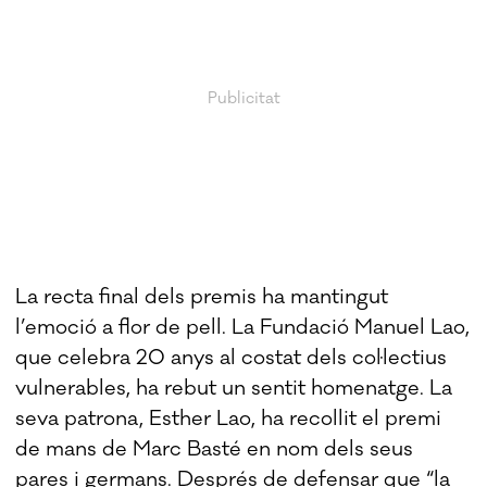
La recta final dels premis ha mantingut
l’emoció a flor de pell. La Fundació Manuel Lao,
que celebra 20 anys al costat dels col·lectius
vulnerables, ha rebut un sentit homenatge. La
seva patrona, Esther Lao, ha recollit el premi
de mans de Marc Basté en nom dels seus
pares i germans. Després de defensar que “la