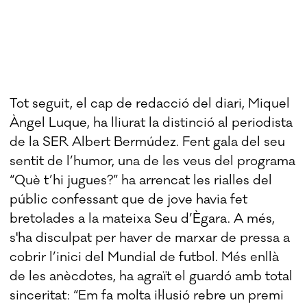
Tot seguit, el cap de redacció del diari, Miquel
Àngel Luque, ha lliurat la distinció al periodista
de la SER Albert Bermúdez. Fent gala del seu
sentit de l’humor, una de les veus del programa
“Què t’hi jugues?” ha arrencat les rialles del
públic confessant que de jove havia fet
bretolades a la mateixa Seu d’Ègara. A més,
s'ha disculpat per haver de marxar de pressa a
cobrir l’inici del Mundial de futbol. Més enllà
de les anècdotes, ha agraït el guardó amb total
sinceritat: “Em fa molta il·lusió rebre un premi