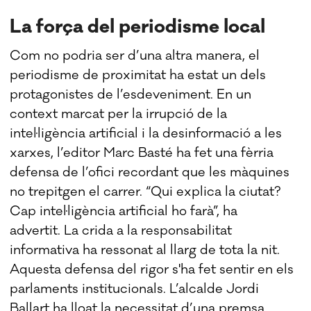
La força del periodisme local
Com no podria ser d’una altra manera, el
periodisme de proximitat ha estat un dels
protagonistes de l’esdeveniment. En un
context marcat per la irrupció de la
intel·ligència artificial i la desinformació a les
xarxes, l’editor Marc Basté ha fet una fèrria
defensa de l’ofici recordant que les màquines
no trepitgen el carrer. “Qui explica la ciutat?
Cap intel·ligència artificial ho farà”, ha
advertit. La crida a la responsabilitat
informativa ha ressonat al llarg de tota la nit.
Aquesta defensa del rigor s'ha fet sentir en els
parlaments institucionals. L’alcalde Jordi
Ballart ha lloat la necessitat d’una premsa