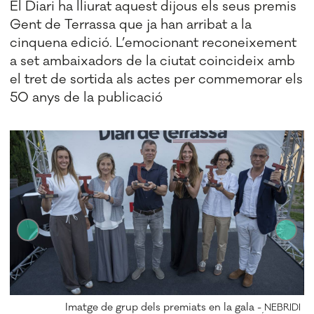
El Diari ha lliurat aquest dijous els seus premis
Gent de Terrassa que ja han arribat a la
cinquena edició. L’emocionant reconeixement
a set ambaixadors de la ciutat coincideix amb
el tret de sortida als actes per commemorar els
50 anys de la publicació
Imatge de grup dels premiats en la gala -
DI
NEBRIDI