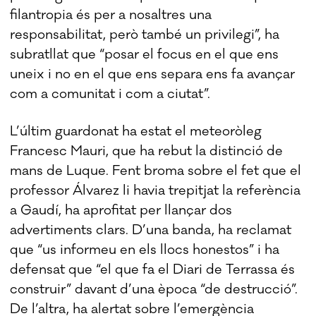
filantropia és per a nosaltres una
responsabilitat, però també un privilegi”, ha
subratllat que “posar el focus en el que ens
uneix i no en el que ens separa ens fa avançar
com a comunitat i com a ciutat”.
L’últim guardonat ha estat el meteoròleg
Francesc Mauri, que ha rebut la distinció de
mans de Luque. Fent broma sobre el fet que el
professor Álvarez li havia trepitjat la referència
a Gaudí, ha aprofitat per llançar dos
advertiments clars. D’una banda, ha reclamat
que “us informeu en els llocs honestos” i ha
defensat que “el que fa el Diari de Terrassa és
construir” davant d’una època “de destrucció”.
De l’altra, ha alertat sobre l’emergència