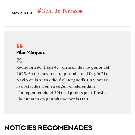
Gent de Terrassa
ARXIVAT A
Pilar Màrquez
Redactora del Diari de Terrassa des de gener del
2025. Abans, havia estat periodista al
Regió 7
i a
Nació
en la seva edició al Berguedà. Ha viscut a
Escòcia, des d'on va seguir el referèndum
d'independència el 2014 i el procés post-Brexit.
Llicenciada en periodisme per la UAB.
NOTÍCIES RECOMENADES