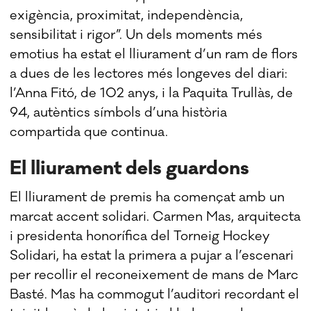
exigència, proximitat, independència,
sensibilitat i rigor”. Un dels moments més
emotius ha estat el lliurament d’un ram de flors
a dues de les lectores més longeves del diari:
l’Anna Fitó, de 102 anys, i la Paquita Trullàs, de
94, autèntics símbols d’una història
compartida que continua.
El lliurament dels guardons
El lliurament de premis ha començat amb un
marcat accent solidari. Carmen Mas, arquitecta
i presidenta honorífica del Torneig Hockey
Solidari, ha estat la primera a pujar a l’escenari
per recollir el reconeixement de mans de Marc
Basté. Mas ha commogut l’auditori recordant el