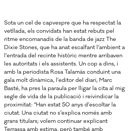
Sota un cel de capvespre que ha respectat la
vetllada, els convidats han estat rebuts pel
ritme encomanadís de la banda de jazz The
Dixie Stones, que ha anat escalfant l’ambient a
l’entrada del recinte històric mentre arribaven
les autoritats i els assistents. Un cop a dins, i
amb la periodista Rosa Talamàs conduint una
gala molt dinàmica, l’editor del diari, Marc
Basté, ha pres la paraula per lligar la cita al mig
segle de vida de la publicació i reivindicar la
proximitat: “Han estat 50 anys d’escoltar la
ciutat. Una ciutat no s’explica només amb
grans titulars; volem continuar explicant
Terrassa amb estima, però també amb