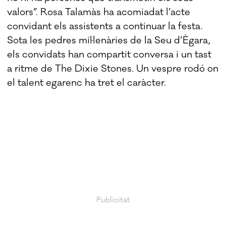
valors”. Rosa Talamàs ha acomiadat l’acte
convidant els assistents a continuar la festa.
Sota les pedres mil·lenàries de la Seu d’Ègara,
els convidats han compartit conversa i un tast
a ritme de The Dixie Stones. Un vespre rodó on
el talent egarenc ha tret el caràcter.