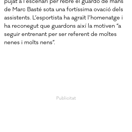
pujat a l’escenari per rebre el guardó de mans
de Marc Basté sota una fortíssima ovació dels
assistents. L’esportista ha agraït l’homenatge i
ha reconegut que guardons així la motiven “a
seguir entrenant per ser referent de moltes
nenes i molts nens”.