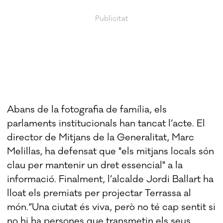
Abans de la fotografia de família, els
parlaments institucionals han tancat l’acte. El
director de Mitjans de la Generalitat, Marc
Melillas, ha defensat que "els mitjans locals són
clau per mantenir un dret essencial" a la
informació. Finalment, l’alcalde Jordi Ballart ha
lloat els premiats per projectar Terrassa al
món.“Una ciutat és viva, però no té cap sentit si
no hi ha persones que transmetin els seus