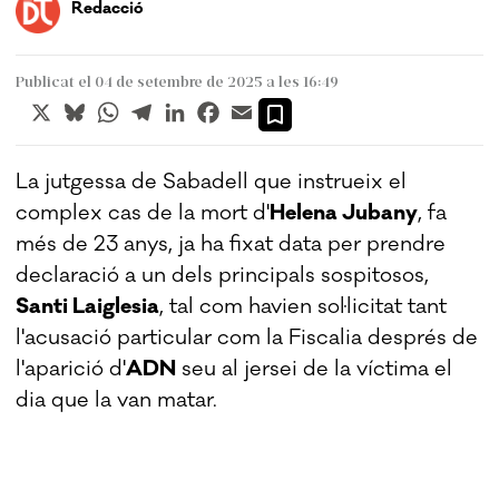
Redacció
Publicat el 04 de setembre de 2025 a les 16:49
X
Bluesky
WhatsApp
Telegram
LinkedIn
Facebook
Email
La jutgessa de Sabadell que instrueix el
complex cas de la mort d'
Helena Jubany
, fa
més de 23 anys, ja ha fixat data per prendre
declaració a un dels principals sospitosos,
Santi Laiglesia
, tal com havien sol·licitat tant
l'acusació particular com la Fiscalia després de
l'aparició d'
ADN
seu al jersei de la víctima el
dia que la van matar.