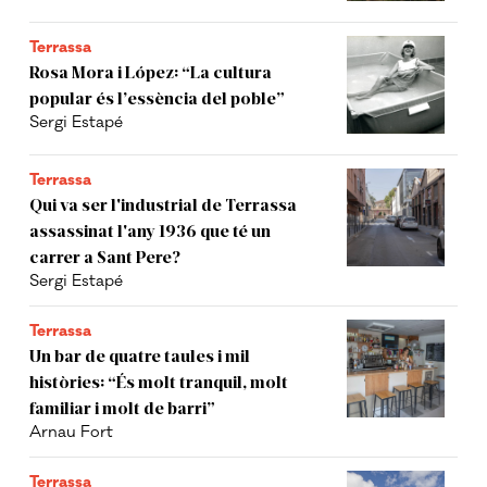
Terrassa
Rosa Mora i López: “La cultura
popular és l’essència del poble”
Sergi Estapé
Terrassa
Qui va ser l'industrial de Terrassa
assassinat l'any 1936 que té un
carrer a Sant Pere?
Sergi Estapé
Terrassa
Un bar de quatre taules i mil
històries: “És molt tranquil, molt
familiar i molt de barri”
Arnau Fort
Terrassa