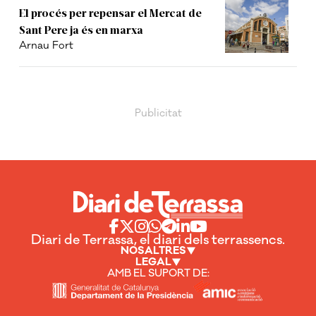
El procés per repensar el Mercat de
Sant Pere ja és en marxa
Arnau Fort
Diari de Terrassa, el diari dels terrassencs.
NOSALTRES
LEGAL
AMB EL SUPORT DE: