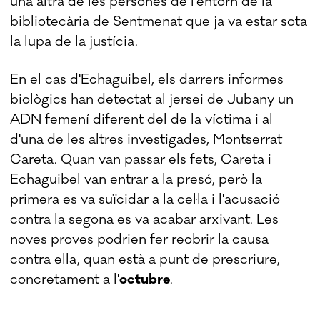
una altra de les persones de l'entorn de la
bibliotecària de Sentmenat que ja va estar sota
la lupa de la justícia.
En el cas d'Echaguibel, els darrers informes
biològics han detectat al jersei de Jubany un
ADN femení diferent del de la víctima i al
d'una de les altres investigades, Montserrat
Careta. Quan van passar els fets, Careta i
Echaguibel van entrar a la presó, però la
primera es va suïcidar a la cel·la i l'acusació
contra la segona es va acabar arxivant. Les
noves proves podrien fer reobrir la causa
contra ella, quan està a punt de prescriure,
concretament a l'
octubre
.