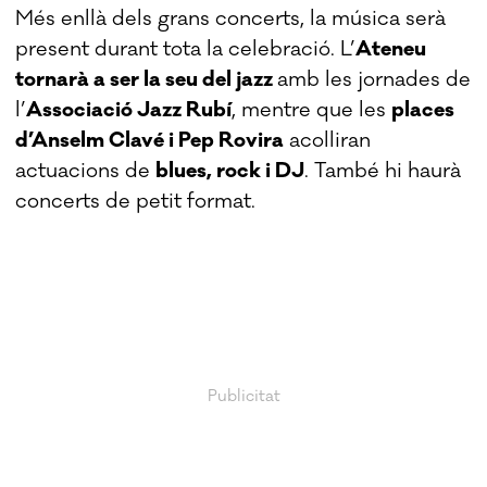
Més enllà dels grans concerts, la música serà
present durant tota la celebració. L’
Ateneu
tornarà a ser la seu del jazz
amb les jornades de
l’
Associació
Jazz Rubí
, mentre que les
places
d’Anselm Clavé i Pep Rovira
acolliran
actuacions de
blues, rock i DJ
. També hi haurà
concerts de petit format.