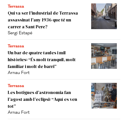
Terrassa
Qui va ser l'industrial de Terrassa
assassinat l'any 1936 que té un
carrer a Sant Pere?
Sergi Estapé
Terrassa
Un bar de quatre taules i mil
històries: “És molt tranquil, molt
familiar i molt de barri”
Arnau Fort
Terrassa
Les botigues d’astronomia fan
l’agost amb l’eclipsi: “Aquí es ven
tot”
Arnau Fort