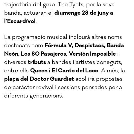
trajectòria del grup. The Tyets, per la seva
banda, actuaran el
diumenge 28 de juny a
l’Escardívol
.
La programació musical inclourà altres noms
destacats com
Fórmula V, Despistaos, Banda
Neón, Los 80 Pasajeros, Versión Imposible
i
diversos
tributs
a bandes i artistes coneguts,
entre ells
Queen
i
El Canto del Loco
. A més, la
plaça del Doctor Guardiet
acollirà propostes
de caràcter revival i sessions pensades per a
diferents generacions.