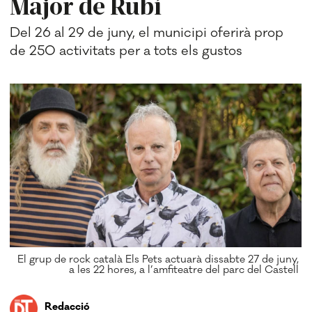
Major de Rubí
Del 26 al 29 de juny, el municipi oferirà prop
de 250 activitats per a tots els gustos
El grup de rock català Els Pets actuarà dissabte 27 de juny,
a les 22 hores, a l’amfiteatre del parc del Castell
Redacció