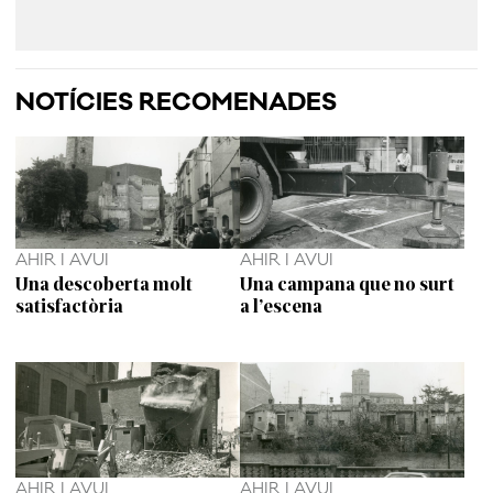
NOTÍCIES RECOMENADES
AHIR I AVUI
AHIR I AVUI
Una descoberta molt
Una campana que no surt
satisfactòria
a l’escena
AHIR I AVUI
AHIR I AVUI