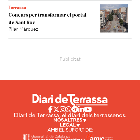
Terrassa
Concurs per transformar el portal
de Sant Roc
Pilar Màrquez
Diari de Terrassa, el diari dels terrassencs.
NOSALTRES
LEGAL
AMB EL SUPORT DE: