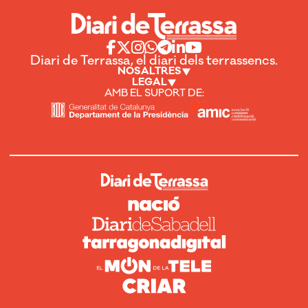
Diari de Terrassa, el diari dels terrassencs.
NOSALTRES
LEGAL
AMB EL SUPORT DE: