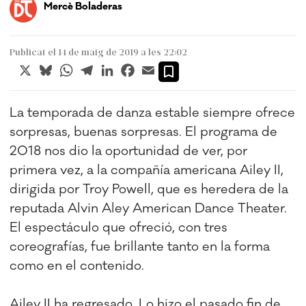
Mercè Boladeras
Publicat el 14 de maig de 2019 a les 22:02
X
Bluesky
WhatsApp
Telegram
LinkedIn
Facebook
Email
La temporada de danza estable siempre ofrece
sorpresas, buenas sorpresas. El programa de
2018 nos dio la oportunidad de ver, por
primera vez, a la compañía americana Ailey II,
dirigida por Troy Powell, que es heredera de la
reputada Alvin Aley American Dance Theater.
El espectáculo que ofreció, con tres
coreografías, fue brillante tanto en la forma
como en el contenido.
Ailey II ha regresado. Lo hizo el pasado fin de