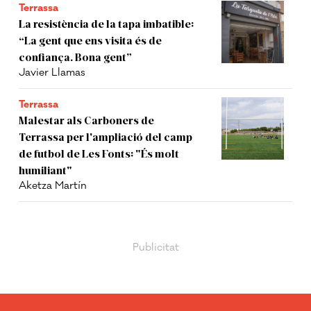
Terrassa
La resistència de la tapa imbatible:
“La gent que ens visita és de
confiança. Bona gent”
Javier Llamas
Terrassa
Malestar als Carboners de
Terrassa per l'ampliació del camp
de futbol de Les Fonts: "És molt
humiliant"
Aketza Martín