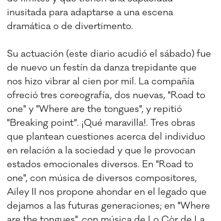
inusitada para adaptarse a una escena
dramática o de divertimento.
Su actuación (este diario acudió el sábado) fue
de nuevo un festín da danza trepidante que
nos hizo vibrar al cien por mil. La compañía
ofreció tres coreografía, dos nuevas, "Road to
one" y "Where are the tongues", y repitió
"Breaking point". ¡Qué maravilla!. Tres obras
que plantean cuestiones acerca del individuo
en relación a la sociedad y que le provocan
estados emocionales diversos. En "Road to
one", con música de diversos compositores,
Ailey II nos propone ahondar en el legado que
dejamos a las futuras generaciones; en "Where
are the tongues", con música de Lo Còr de La