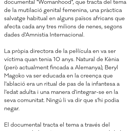
documental "Womanhood", que tracta del tema
de la mutilació genital femenina, una pràctica
salvatge habitual en alguns països africans que
afecta cada any tres milions de nenes, segons
dades d'Amnistia Internacional.
La pròpia directora de la pel·lícula en va ser
víctima quan tenia 10 anys. Natural de Kènia
(però actualment fincada a Alemanya), Beryl
Magoko va ser educada en la creença que
l'ablació era un ritual de pas de la infantesa a
l'edat adulta i una manera d'integrar-se en la
seva comunitat. Ningú li va dir que s'hi podia
negar.
El documental tracta el tema a través del