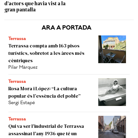
d’actors que havia vist a la
gran pantalla
ARA A PORTADA
Terrassa
Terrassa compta amb 163 pisos
turístics, sobretot a les àrees més
cèntriques
Pilar Màrquez
Terrassa
Rosa Mora i López: “La cultura
popular és l’essència del poble”
Sergi Estapé
Terrassa
Qui va ser l'industrial de Terrassa
assassinat l'any 1936 que té un