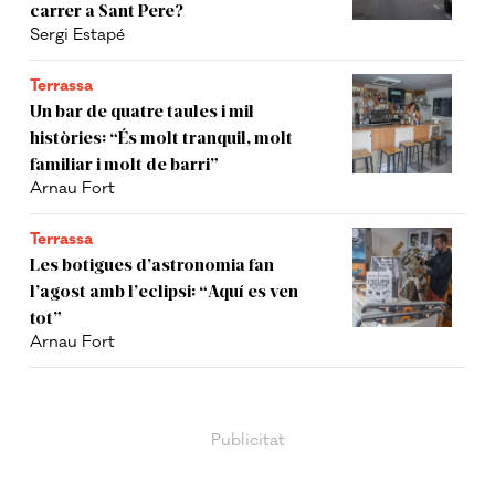
carrer a Sant Pere?
Sergi Estapé
Terrassa
Un bar de quatre taules i mil
històries: “És molt tranquil, molt
familiar i molt de barri”
Arnau Fort
Terrassa
Les botigues d’astronomia fan
l’agost amb l’eclipsi: “Aquí es ven
tot”
Arnau Fort