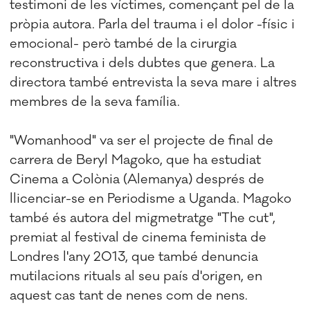
testimoni de les víctimes, començant pel de la
pròpia autora. Parla del trauma i el dolor -físic i
emocional- però també de la cirurgia
reconstructiva i dels dubtes que genera. La
directora també entrevista la seva mare i altres
membres de la seva família.
"Womanhood" va ser el projecte de final de
carrera de Beryl Magoko, que ha estudiat
Cinema a Colònia (Alemanya) després de
llicenciar-se en Periodisme a Uganda. Magoko
també és autora del migmetratge "The cut",
premiat al festival de cinema feminista de
Londres l'any 2013, que també denuncia
mutilacions rituals al seu país d'origen, en
aquest cas tant de nenes com de nens.