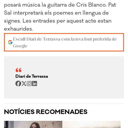
posarà música la guitarra de Cris Blanco. Pat
Sal interpretarà els poemes en llengua de
signes. Les entrades per aquest acte estan
exhaurides.
Escull Diari de Terrassa com la teva font preferida de
Google
Diari de Terrassa
NOTÍCIES RECOMENADES