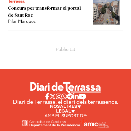
Terrassa
Concurs per transformar el portal
de Sant Roc
Pilar Màrquez
Diari de Terrassa, el diari dels terrassencs.
NOSALTRES
LEGAL
AMB EL SUPORT DE: