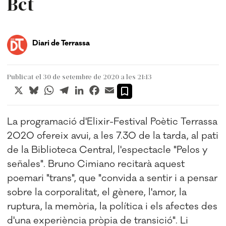
Bct
Diari de Terrassa
Publicat el 30 de setembre de 2020 a les 21:13
X
Bluesky
WhatsApp
Telegram
LinkedIn
Facebook
Email
La programació d'Elixir-Festival Poètic Terrassa
2020 ofereix avui, a les 7.30 de la tarda, al pati
de la Biblioteca Central, l'espectacle "Pelos y
señales". Bruno Cimiano recitarà aquest
poemari "trans", que "convida a sentir i a pensar
sobre la corporalitat, el gènere, l'amor, la
ruptura, la memòria, la política i els afectes des
d'una experiència pròpia de transició". Li