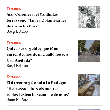
Terrassa
Juan Colomera, el Cantinflas
terrassenc: “Em vaig plantejar fer
de Groucho Marx”
Sergi Estapé
Terrassa
Qui va ser el geòleg que té un
carrer de més de mig quilòmetre a
Ca n’Anglada?
Sergi Estapé
Terrassa
El darrer raig de sol a La Bodega:
"Hem assolit tots els nostres
reptes i estem buscant-ne de nous"
Joan Muñoz