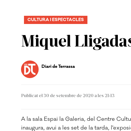
CULTURA I ESPECTACLES
Miquel Lligadas
Diari de Terrassa
Publicat el 30 de setembre de 2020 a les 21:13
A la sala Espai la Galeria, del Centre Cultur
inaugura, avui a les set de la tarda, l'expos