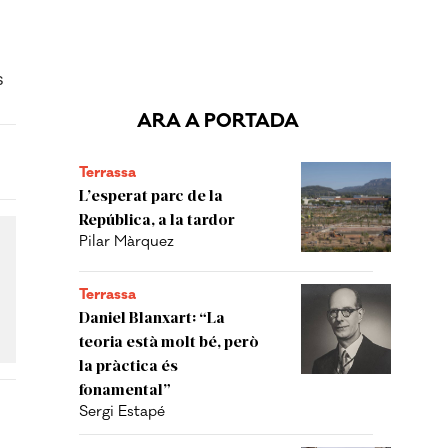
s
ARA A PORTADA
Terrassa
L’esperat parc de la
República, a la tardor
Pilar Màrquez
Terrassa
Daniel Blanxart: “La
teoria està molt bé, però
la pràctica és
fonamental”
Sergi Estapé