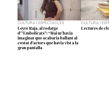
CULTURA I ESPECTACLES
CULTURA I ES
Leyre Raja, al rodatge
Lectures de clo
d'"Embolicats": “Mai m'havia
imaginat que acabaria ballant al
costat d’actors que havia vist a la
gran pantalla