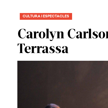
CULTURA I ESPECTACLES
Carolyn Carlso
Terrassa