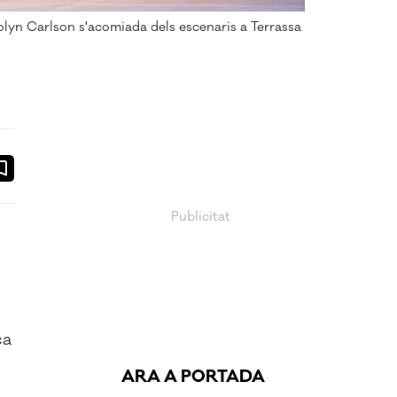
lyn Carlson s'acomiada dels escenaris a Terrassa
ook
ail
ca
ARA A PORTADA