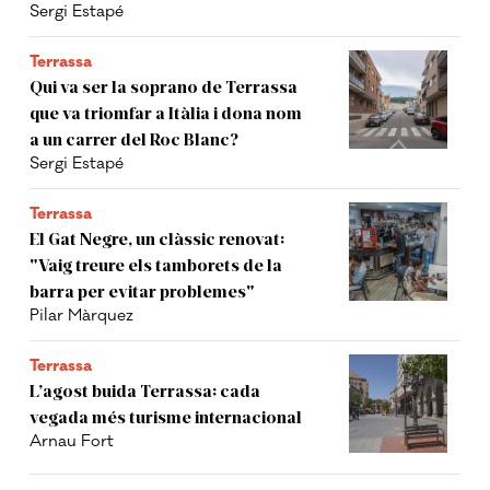
Sergi Estapé
Terrassa
Qui va ser la soprano de Terrassa
que va triomfar a Itàlia i dona nom
a un carrer del Roc Blanc?
Sergi Estapé
Terrassa
El Gat Negre, un clàssic renovat:
"Vaig treure els tamborets de la
barra per evitar problemes"
Pilar Màrquez
Terrassa
L’agost buida Terrassa: cada
vegada més turisme internacional
Arnau Fort