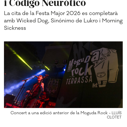
i Código Neurótico
La cita de la Festa Major 2026 es completarà
amb Wicked Dog, Sinónimo de Lukro i Morning
Sickness
Concert a una edició anterior de la Moguda Rock -
LLUÍS
CLOTET