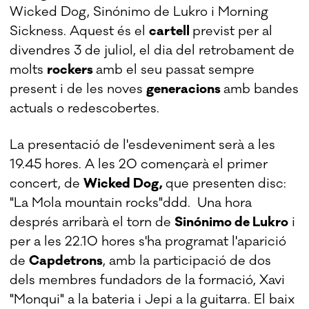
Wicked Dog, Sinónimo de Lukro i Morning
Sickness. Aquest és el
cartell
previst per al
divendres 3 de juliol, el dia del retrobament de
molts
rockers
amb el seu passat sempre
present i de les noves
generacions
amb bandes
actuals o redescobertes.
La presentació de l'esdeveniment serà a les
19.45 hores. A les 20 començarà el primer
concert, de
Wicked Dog,
que presenten disc:
"La Mola mountain rocks"ddd. Una hora
després arribarà el torn de
Sinónimo de Lukro
i
per a les 22.10 hores s'ha programat l'aparició
de
Capdetrons
, amb la participació de dos
dels membres fundadors de la formació, Xavi
"Monqui" a la bateria i Jepi a la guitarra. El baix