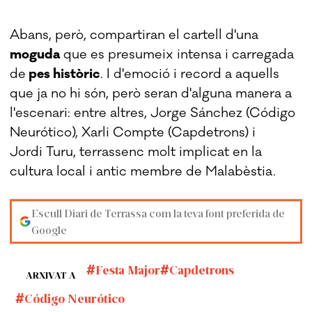
Abans, però, compartiran el cartell d'una
moguda
que es presumeix intensa i carregada
de
pes històric
. I d'emoció i record a aquells
que ja no hi són, però seran d'alguna manera a
l'escenari: entre altres, Jorge Sánchez (Código
Neurótico), Xarli Compte (Capdetrons) i
Jordi Turu, terrassenc molt implicat en la
cultura local i antic membre de Malabèstia.
Escull Diari de Terrassa com la teva font preferida de
Google
Festa Major
Capdetrons
ARXIVAT A
Código Neurótico