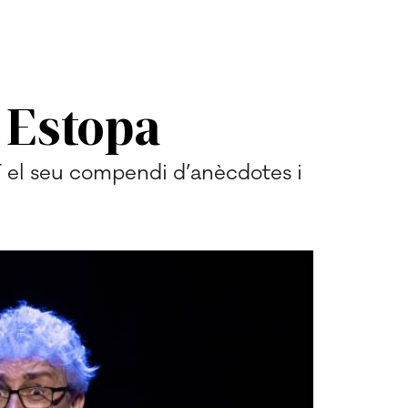
n Estopa
 el seu compendi d’anècdotes i