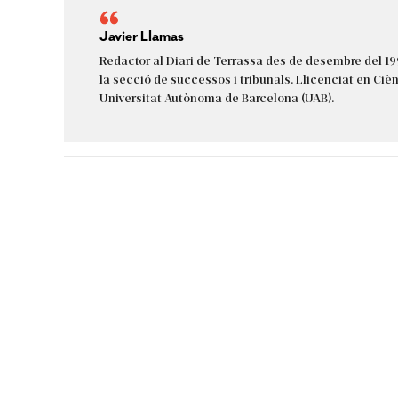
Javier Llamas
Redactor al Diari de Terrassa des de desembre del 19
la secció de successos i tribunals. Llicenciat en Cièn
Universitat Autònoma de Barcelona (UAB).