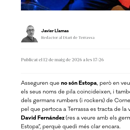
Javier Llamas
Redactor al Diari de Terrassa
Publicat el 12 de maig de 2026 a les 17:26
Asseguren que
no són Estopa
, però en veu
els seus noms de pila coincideixen, i tamb
dels germans rumbers (i rockers) de Corne
pel que pertoca a Terrassa es tracta de la 
David Fernández
(res a veure amb els ge
Estopa”, perquè quedi més clar encara.