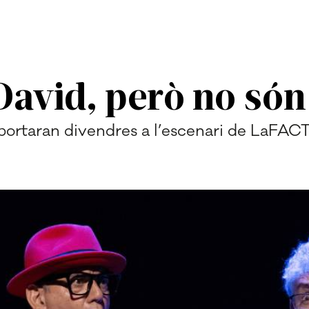
l David, però no só
ortaran divendres a l’escenari de LaFACT