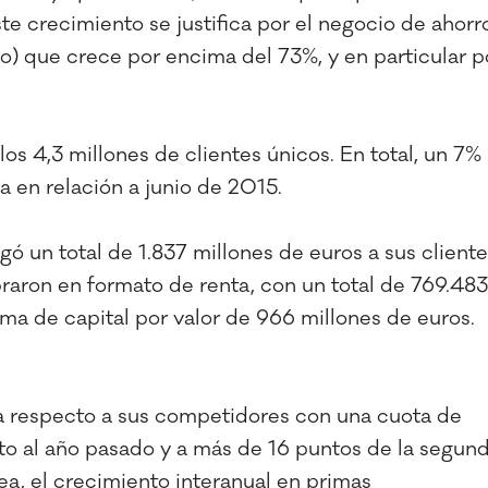
e crecimiento se justifica por el negocio de ahorr
o) que crece por encima del 73%, y en particular p
os 4,3 millones de clientes únicos. En total, un 7%
 en relación a junio de 2015.
ó un total de 1.837 millones de euros a sus cliente
braron en formato de renta, con un total de 769.483
rma de capital por valor de 966 millones de euros.
ia respecto a sus competidores con una cuota de
o al año pasado y a más de 16 puntos de la segun
ea, el crecimiento interanual en primas