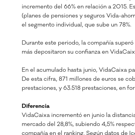
incremento del 66% en relación a 2015. Est
(planes de pensiones y seguros Vida-ahorr
el segmento individual, que sube un 78%.
Durante este periodo, la compañía superó l
más depositaron su confianza en VidaCaixa
En el acumulado hasta junio, VidaCaixa pag
De esta cifra, 871 millones de euros se co
prestaciones, y 63.518 prestaciones, en fo
Diferencia
VidaCaixa incrementó en junio la distanc
mercado del 28,8%, subiendo 4,5% respect
compañía en el ranking. Según datos de Ic