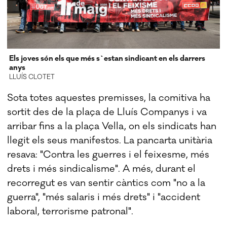
Els joves són els que més s`estan sindicant en els darrers
anys
LLUÍS CLOTET
Sota totes aquestes premisses, la comitiva ha
sortit des de la plaça de Lluís Companys i va
arribar fins a la plaça Vella, on els sindicats han
llegit els seus manifestos. La pancarta unitària
resava: "Contra les guerres i el feixesme, més
drets i més sindicalisme". A més, durant el
recorregut es van sentir càntics com "no a la
guerra", "més salaris i més drets" i "accident
laboral, terrorisme patronal".