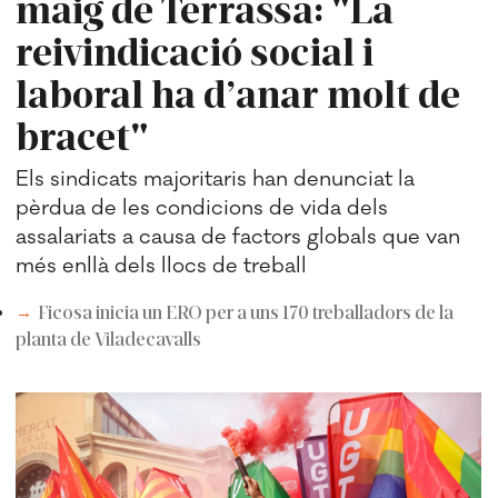
maig de Terrassa: "La
reivindicació social i
laboral ha d’anar molt de
bracet"
Els sindicats majoritaris han denunciat la
pèrdua de les condicions de vida dels
assalariats a causa de factors globals que van
més enllà dels llocs de treball
Ficosa inicia un ERO per a uns 170 treballadors de la
planta de Viladecavalls