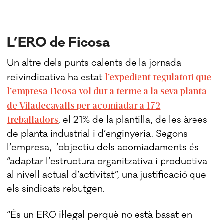
L’ERO de Ficosa
Un altre dels punts calents de la jornada
l’expedient regulatori que
reivindicativa ha estat
l’empresa Ficosa vol dur a terme a la seva planta
de Viladecavalls per acomiadar a 172
treballadors
, el 21% de la plantilla, de les àrees
de planta industrial i d’enginyeria. Segons
l’empresa, l’objectiu dels acomiadaments és
“adaptar l’estructura organitzativa i productiva
al nivell actual d’activitat”, una justificació que
els sindicats rebutgen.
“És un ERO il·legal perquè no està basat en