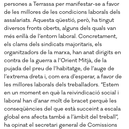
persones a Terrassa per manifestar-se a favor
de les millores de les condicions laborals dels
assalariats. Aquesta qüestió, però, ha tingut
diversos fronts oberts, alguns dels quals van
més enllà de l’entorn laboral. Concretament,
els clams dels sindicats majoritaris, els
organitzadors de la marxa, han anat dirigits en
contra de la guerra a l’Orient Mitjà, de la
pujada del preu de l’habitatge, de l’auge de
l’extrema dreta i, com era d’esperar, a favor de
les millores laborals dels treballadors. “Estem
en un moment en què la reivindicació social i
laboral han d’anar molt de bracet perquè les
conseqüències del que està succeint a escala
global ens afecta també a l’àmbit del treball”,
ha opinat el secretari general de Comissions