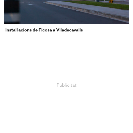
Instal·lacions de Ficosa a Viladecavalls