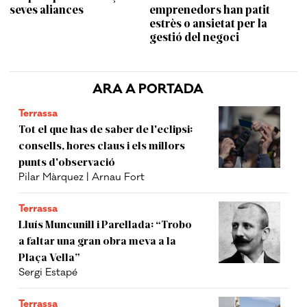
seves aliances
emprenedors han patit
estrès o ansietat per la
gestió del negoci
ARA A PORTADA
Terrassa
Tot el que has de saber de l'eclipsi:
consells, hores claus i els millors
punts d'observació
Pilar Màrquez | Arnau Fort
Terrassa
Lluís Muncunill i Parellada: “Trobo
a faltar una gran obra meva a la
Plaça Vella”
Sergi Estapé
Terrassa