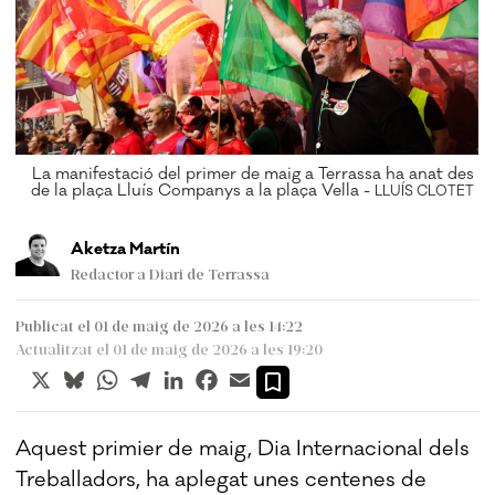
La manifestació del primer de maig a Terrassa ha anat des
de la plaça Lluís Companys a la plaça Vella -
LLUÍS CLOTET
Aketza Martín
Redactor a Diari de Terrassa
Publicat el 01 de maig de 2026 a les 14:22
Actualitzat el 01 de maig de 2026 a les 19:20
X
Bluesky
WhatsApp
Telegram
LinkedIn
Facebook
Email
Aquest primier de maig, Dia Internacional dels
Treballadors, ha aplegat unes centenes de