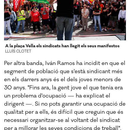
A la plaça Vella els sindicats han llegit els seus manifestos
LLUÍS CLOTET
Per altra banda, Iván Ramos ha incidit en que el
segment de població que s'està sindicant més
en els darrers anys és el dels joves menors de
30 anys. "Fins ara, la gent jove el que tenia era
un problema d'ocupació — ha explicat el
dirigent —. Si no pots garantir una ocupació de
qualitat per a ells, és difícil que creguin que és
necessari organitzar-se al voltant del sindicat
per a millorar les seves condicions de treball".