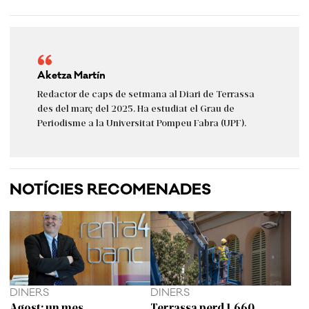
Aketza Martín
Redactor de caps de setmana al Diari de Terrassa
des del març del 2025. Ha estudiat el Grau de
Periodisme a la Universitat Pompeu Fabra (UPF).
NOTÍCIES RECOMENADES
DINERS
DINERS
Agost: un mes
Terrassa perd 1.660