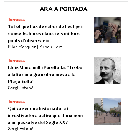
ARA A PORTADA
Terrassa
Tot el que has de saber de l'eclipsi:
consells, hores claus i els millors
punts d'observació
Pilar Màrquez | Arnau Fort
Terrassa
Lluís Muncunill i Parellada: “Trobo
a faltar una gran obra meva a la
Plaça Vella”
Sergi Estapé
Terrassa
Qui va ser una historiadora i
investigadora activa que dona nom
a un passatge del Segle XX?
Sergi Estapé