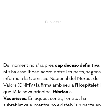
De moment no s'ha pres
cap decisió definitiva
ni s'ha assolit cap acord entre les parts, segons
informa a la Comissió Nacional del Mercat de
Valors (CNMV) la firma amb seu a l'Hospitalet i
que té la seva principal
fàbrica
a
Vacarisses
. En aquest sentit, l'entitat ha
subratllat que, mentre no existeixi un pacte en