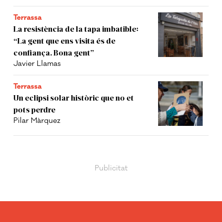
Terrassa
La resistència de la tapa imbatible:
“La gent que ens visita és de
confiança. Bona gent”
Javier Llamas
Terrassa
Un eclipsi solar històric que no et
pots perdre
Pilar Màrquez