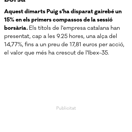
Aquest dimarts Puig s'ha disparat gairebé un
15% en els primers compassos de la sessió
borsària.
Els títols de l'empresa catalana han
presentat, cap a les 9.25 hores, una alça del
14,77%, fins a un preu de 17,81 euros per acció,
el valor que més ha crescut de l'Ibex-35.