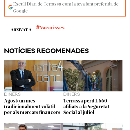
Escull Diari de Terrassa com la teva font preferida de
Google
Vacarisses
ARXIVAT A
NOTÍCIES RECOMENADES
DINERS
DINERS
Agost: un mes
Terrassa perd 1.660
tradicionalment volàtil
afiliats a la Seguretat
per als mercats financers
Social al juliol