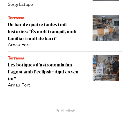
Sergi Estapé
Terrassa
Un bar de quatre taules i mil
històries: “És molt tranquil, molt
familiar i molt de barri”
Arnau Fort
Terrassa
Les botigues d’astronomia fan
l’agost amb l’eclipsi: “Aquí es ven
tot”
Arnau Fort