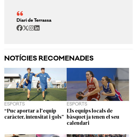
Diari de Terrassa
NOTÍCIES RECOMENADES
ESPORTS
ESPORTS
“Puc aportar a l'equip
Els equips locals de
caràcter, intensitat i gols”
bàsquet ja tenen el seu
calendari