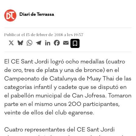
Diari de Terrassa
Publicat el 15 de febrer de 2018 a les 19:57
X
Bluesky
WhatsApp
Telegram
LinkedIn
Facebook
Email
El CE Sant Jordi logró ocho medallas (cuatro
de oro, tres de plata y una de bronce) en el
Campeonato de Catalunya de Muay Thai de las
categorías infantil y cadete que se disputó en
el pabellón municipal de Can Jofresa. Tomaron
parte en el mismo unos 200 participantes,
veinte de ellos del club egarense.
Cuatro representantes del CE Sant Jordi