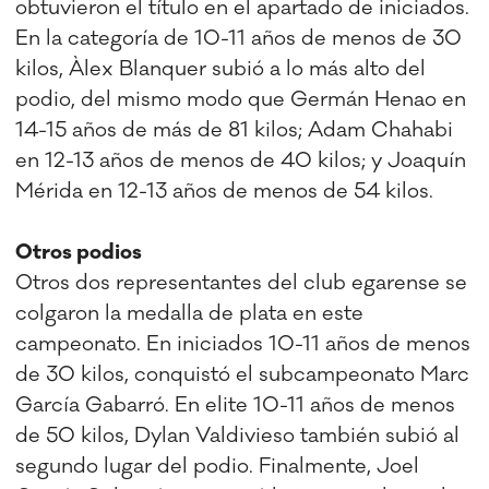
obtuvieron el título en el apartado de iniciados.
En la categoría de 10-11 años de menos de 30
kilos, Àlex Blanquer subió a lo más alto del
podio, del mismo modo que Germán Henao en
14-15 años de más de 81 kilos; Adam Chahabi
en 12-13 años de menos de 40 kilos; y Joaquín
Mérida en 12-13 años de menos de 54 kilos.
Otros podios
Otros dos representantes del club egarense se
colgaron la medalla de plata en este
campeonato. En iniciados 10-11 años de menos
de 30 kilos, conquistó el subcampeonato Marc
García Gabarró. En elite 10-11 años de menos
de 50 kilos, Dylan Valdivieso también subió al
segundo lugar del podio. Finalmente, Joel