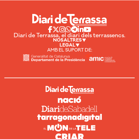
Diari de Terrassa, el diari dels terrassencs.
NOSALTRES
LEGAL
AMB EL SUPORT DE: