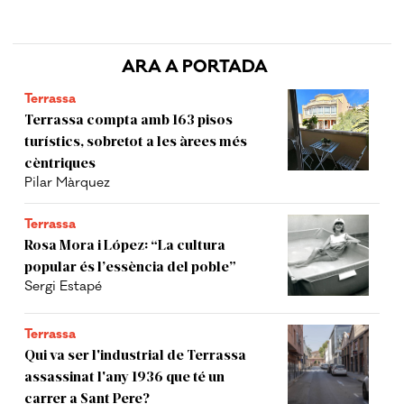
ARA A PORTADA
Terrassa
Terrassa compta amb 163 pisos
turístics, sobretot a les àrees més
cèntriques
Pilar Màrquez
Terrassa
Rosa Mora i López: “La cultura
popular és l’essència del poble”
Sergi Estapé
Terrassa
Qui va ser l'industrial de Terrassa
assassinat l'any 1936 que té un
carrer a Sant Pere?