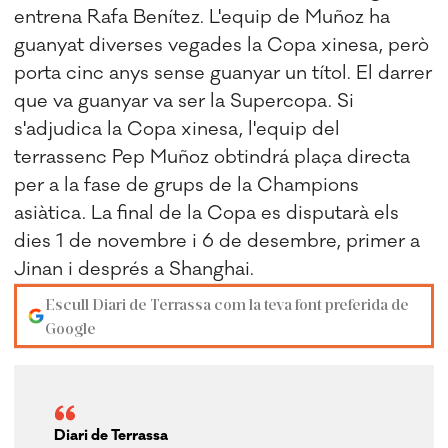
entrena Rafa Benítez. L'equip de Muñoz ha
guanyat diverses vegades la Copa xinesa, però
porta cinc anys sense guanyar un títol. El darrer
que va guanyar va ser la Supercopa. Si
s'adjudica la Copa xinesa, l'equip del
terrassenc Pep Muñoz obtindrá plaça directa
per a la fase de grups de la Champions
asiàtica. La final de la Copa es disputarà els
dies 1 de novembre i 6 de desembre, primer a
Jinan i després a Shanghai.
Escull Diari de Terrassa com la teva font preferida de
Google
Diari de Terrassa