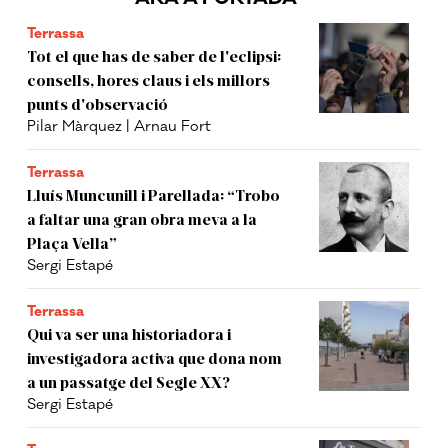
Terrassa
Tot el que has de saber de l'eclipsi:
consells, hores claus i els millors
punts d'observació
Pilar Màrquez | Arnau Fort
Terrassa
Lluís Muncunill i Parellada: “Trobo
a faltar una gran obra meva a la
Plaça Vella”
Sergi Estapé
Terrassa
Qui va ser una historiadora i
investigadora activa que dona nom
a un passatge del Segle XX?
Sergi Estapé