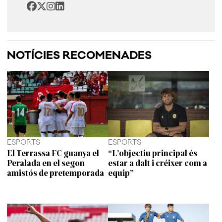
NOTÍCIES RECOMENADES
ESPORTS
ESPORTS
El Terrassa FC guanya el
“L’objectiu principal és
Peralada en el segon
estar a dalt i créixer com a
amistós de pretemporada
equip”