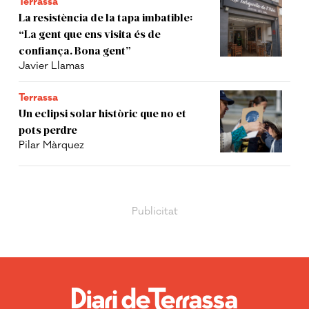
Terrassa
La resistència de la tapa imbatible:
“La gent que ens visita és de
confiança. Bona gent”
Javier Llamas
Terrassa
Un eclipsi solar històric que no et
pots perdre
Pilar Màrquez