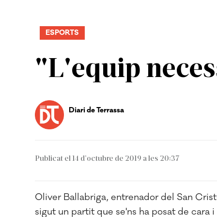
ESPORTS
"L'equip neces
Diari de Terrassa
Publicat el 14 d’octubre de 2019 a les 20:37
Oliver Ballabriga, entrenador del San Crist
sigut un partit que se'ns ha posat de cara 