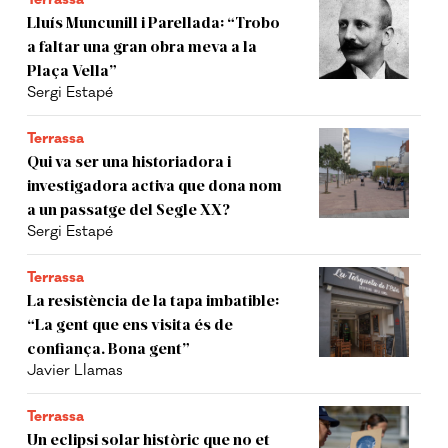
Lluís Muncunill i Parellada: “Trobo
a faltar una gran obra meva a la
Plaça Vella”
Sergi Estapé
Terrassa
Qui va ser una historiadora i
investigadora activa que dona nom
a un passatge del Segle XX?
Sergi Estapé
Terrassa
La resistència de la tapa imbatible:
“La gent que ens visita és de
confiança. Bona gent”
Javier Llamas
Terrassa
Un eclipsi solar històric que no et