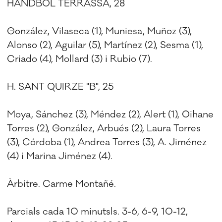
HANDBOL TERRASSA, 28
González, Vilaseca (1), Muniesa, Muñoz (3),
Alonso (2), Aguilar (5), Martínez (2), Sesma (1),
Criado (4), Mollard (3) i Rubio (7).
H. SANT QUIRZE "B", 25
Moya, Sánchez (3), Méndez (2), Alert (1), Oihane
Torres (2), González, Arbués (2), Laura Torres
(3), Córdoba (1), Andrea Torres (3), A. Jiménez
(4) i Marina Jiménez (4).
Àrbitre. Carme Montañé.
Parcials cada 10 minutsls. 3-6, 6-9, 10-12,