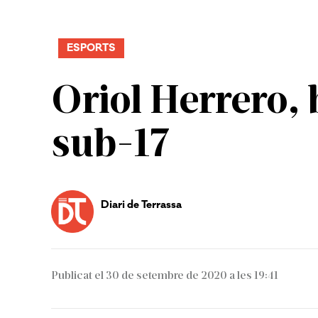
ESPORTS
Oriol Herrero, 
sub-17
Diari de Terrassa
Publicat el 30 de setembre de 2020 a les 19:41