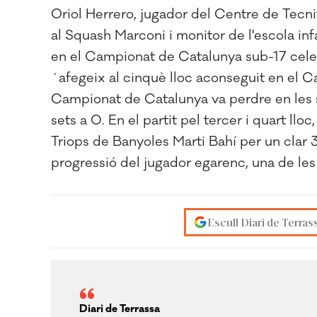
Oriol Herrero, jugador del Centre de Tecni
al Squash Marconi i monitor de l'escola inf
en el Campionat de Catalunya sub-17 celeb
´afegeix al cinquè lloc aconseguit en el 
Campionat de Catalunya va perdre en les 
sets a 0. En el partit pel tercer i quart llo
Triops de Banyoles Marti Bahí per un clar 3
progressió del jugador egarenc, una de les 
Escull Diari de Terras
Diari de Terrassa