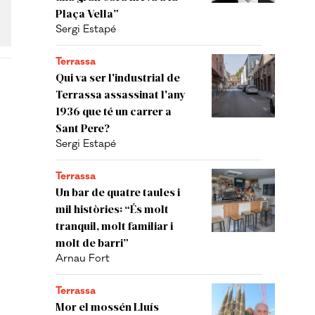
Plaça Vella”
Sergi Estapé
Terrassa
Qui va ser l'industrial de
Terrassa assassinat l'any
1936 que té un carrer a
Sant Pere?
Sergi Estapé
Terrassa
Un bar de quatre taules i
mil històries: “És molt
tranquil, molt familiar i
molt de barri”
Arnau Fort
Terrassa
Mor el mossén Lluís