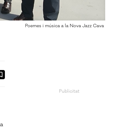
Poemes i música a la Nova Jazz Cava
ook
ail
 a