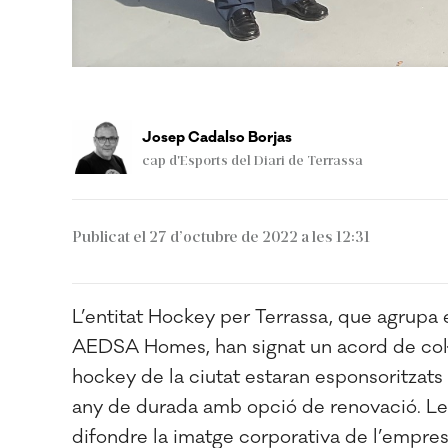
Josep Cadalso Borjas
cap d'Esports del Diari de Terrassa
Publicat el 27 d’octubre de 2022 a les 12:31
L’entitat Hockey per Terrassa, que agrupa e
AEDSA Homes, han signat un acord de col·l
hockey de la ciutat estaran esponsoritzats
any de durada amb opció de renovació. Le
difondre la imatge corporativa de l’empre