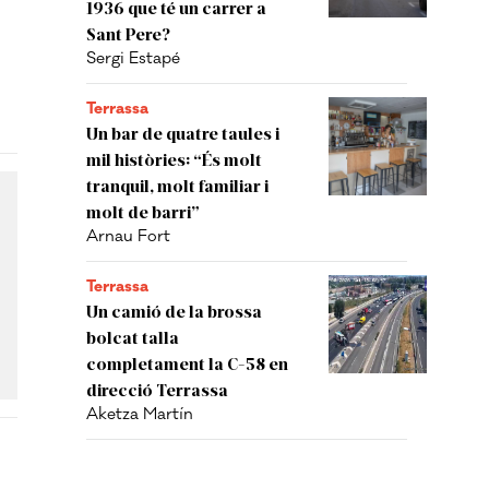
1936 que té un carrer a
Sant Pere?
Sergi Estapé
Terrassa
Un bar de quatre taules i
mil històries: “És molt
tranquil, molt familiar i
molt de barri”
Arnau Fort
Terrassa
Un camió de la brossa
bolcat talla
completament la C-58 en
direcció Terrassa
Aketza Martín