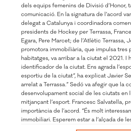
dels equips femenins de Divisió d’Honor, t
comunicació. En la signatura de l’acord va
delegat a Catalunya i coordinadora comer
presidents de Hockey per Terrassa, Frances
Egara, Pere Marcet; de l’Atlètic Terrassa, 
promotora immobiliària, que impulsa tres
habitatges, va arribar a la ciutat el 2021.
identificador de la ciutat. Ens agrada l’esp
esportiu de la ciutat”, ha explicat Javier Se
arrelat a Terrassa.” Sedó va afegir que la c
desenvolupament social de les ciutats en l
mitjançant l’esport. Francesc Salvatella, p
importància de l’acord. “És molt interessa
immobiliari. Esperem estar a l’alçada de le