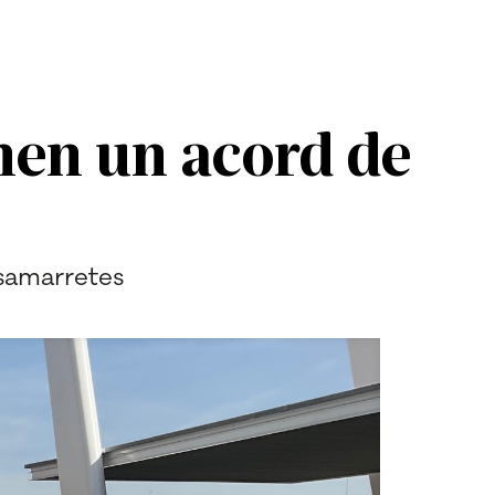
nen un acord de
 samarretes