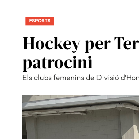
ESPORTS
Hockey per Ter
patrocini
Els clubs femenins de Divisió d'Hon