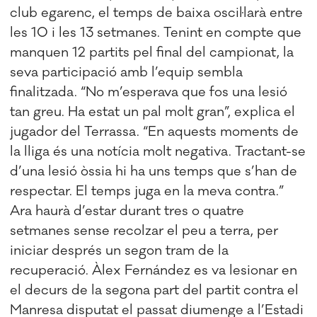
club egarenc, el temps de baixa oscil·larà entre
les 10 i les 13 setmanes. Tenint en compte que
manquen 12 partits pel final del campionat, la
seva participació amb l’equip sembla
finalitzada. “No m’esperava que fos una lesió
tan greu. Ha estat un pal molt gran”, explica el
jugador del Terrassa. “En aquests moments de
la lliga és una notícia molt negativa. Tractant-se
d’una lesió òssia hi ha uns temps que s’han de
respectar. El temps juga en la meva contra.”
Ara haurà d’estar durant tres o quatre
setmanes sense recolzar el peu a terra, per
iniciar després un segon tram de la
recuperació. Àlex Fernández es va lesionar en
el decurs de la segona part del partit contra el
Manresa disputat el passat diumenge a l’Estadi