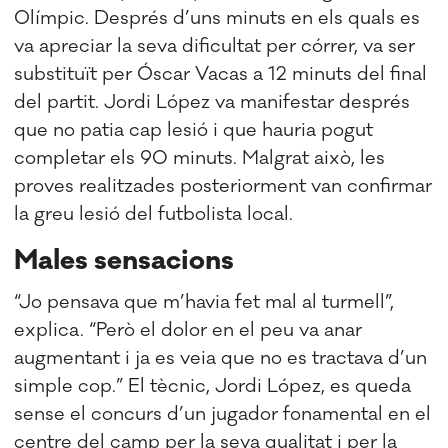
Olímpic. Després d’uns minuts en els quals es
va apreciar la seva dificultat per córrer, va ser
substituït per Óscar Vacas a 12 minuts del final
del partit. Jordi López va manifestar després
que no patia cap lesió i que hauria pogut
completar els 90 minuts. Malgrat això, les
proves realitzades posteriorment van confirmar
la greu lesió del futbolista local.
Males sensacions
“Jo pensava que m’havia fet mal al turmell”,
explica. “Però el dolor en el peu va anar
augmentant i ja es veia que no es tractava d’un
simple cop.” El tècnic, Jordi López, es queda
sense el concurs d’un jugador fonamental en el
centre del camp per la seva qualitat i per la