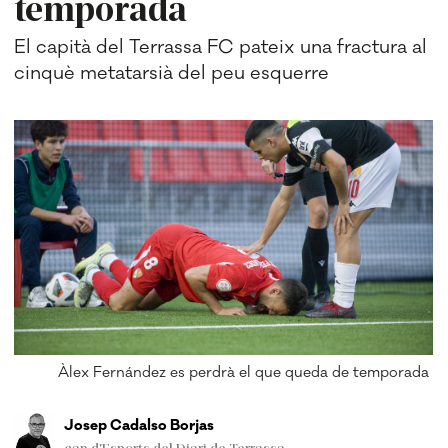
temporada
El capità del Terrassa FC pateix una fractura al
cinquè metatarsià del peu esquerre
Àlex Fernández es perdrà el que queda de temporada
Josep Cadalso Borjas
cap d'Esports del Diari de Terrassa