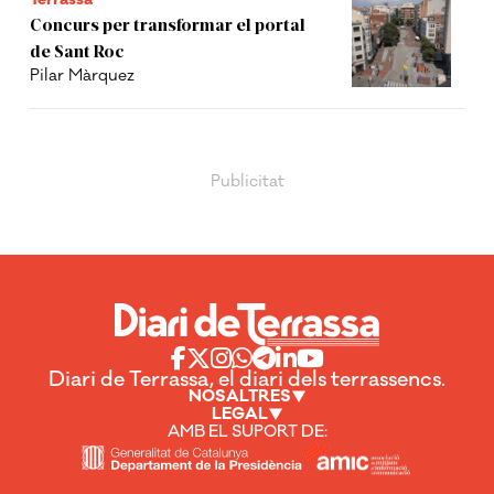
Concurs per transformar el portal
de Sant Roc
Pilar Màrquez
Diari de Terrassa, el diari dels terrassencs.
NOSALTRES
LEGAL
AMB EL SUPORT DE: