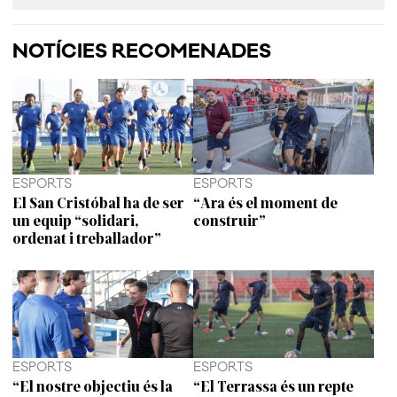
NOTÍCIES RECOMENADES
ESPORTS
ESPORTS
El San Cristóbal ha de ser
“Ara és el moment de
un equip “solidari,
construir”
ordenat i treballador”
ESPORTS
ESPORTS
“El nostre objectiu és la
“El Terrassa és un repte