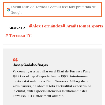
Escull Diari de Terrassa com la teva font preferida de
Google
Àlex Fernández
Ara
HomeEsports
ARXIVAT A
Terrassa FC
Josep Cadalso Borjas
Va començar a treballar en el Diari de Terrassa l'any
1988 i és el cap d'esports des de 1993. Anteriorment
havia estat redactor a Ràdio Terrassa. Al llarg de la
seva carrera, ha abordat tota l’actualitat esportiva de
la ciutat, amb especial atenció a la informació del
Terrassa FC i el moviment olímpic.