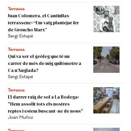
Terrassa
Juan Colomera, el Cantinflas
terrassenc: “Em vaig plantejar fer
de Groucho Marx”
Sergi Estapé
Terrassa
Qui va ser el geòleg que té un
carrer de més de mig quilòmetre a
Ca n’Anglada?
Sergi Estapé
Terrassa
El darrer raig de sol a La Bodega:
"Hem assolit tots els nostres
reptes i estem buscant-ne de nous"
Joan Muñoz
Terrassa