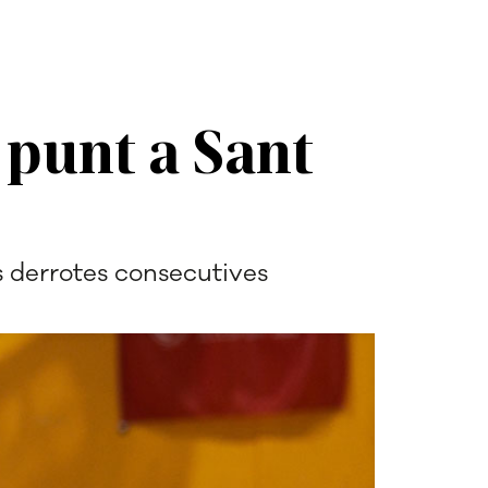
 punt a Sant
s derrotes consecutives