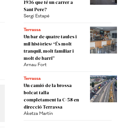
1936 que té un carrer a
Sant Pere?
Sergi Estapé
Terrassa
Un bar de quatre taules i
mil històries: “És molt
tranquil, molt familiar i
molt de barri”
Arnau Fort
Terrassa
Un camió de la brossa
bolcat talla
completament la C-58 en
direcció Terrassa
Aketza Martín