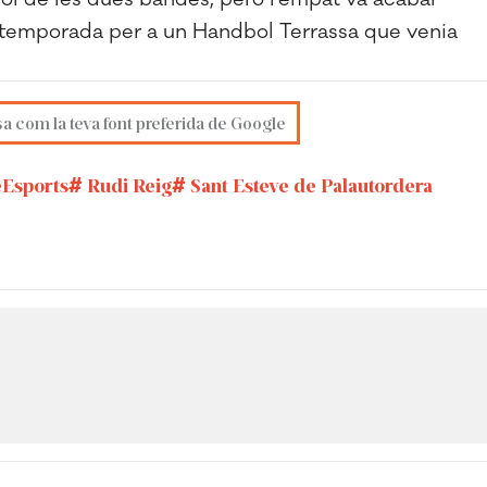
la temporada per a un Handbol Terrassa que venia
sa com la teva font preferida de Google
sports
Rudi Reig
Sant Esteve de Palautordera