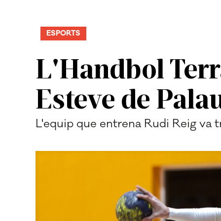
ESPORTS
L'Handbol Terr
Esteve de Pala
L'equip que entrena Rudi Reig va 