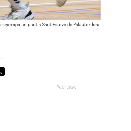
 esgarrapa un punt a Sant Esteve de Palautordera
ook
ail