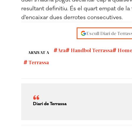
resultant definitiu. És el quart empat de 
d'encaixar dues derrotes consecutives.
Escull Diari de Terras
Ara
Handbol Terrassa
HomeE
ARXIVAT A
Terrassa
Diari de Terrassa