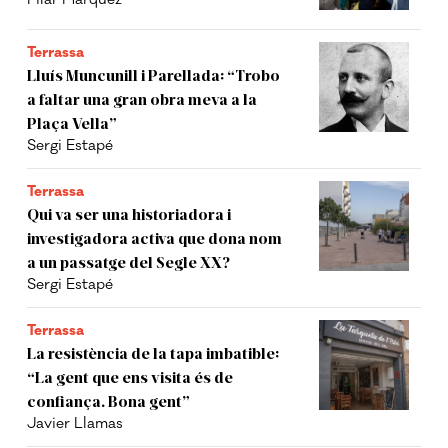
Terrassa
Lluís Muncunill i Parellada: “Trobo
a faltar una gran obra meva a la
Plaça Vella”
Sergi Estapé
Terrassa
Qui va ser una historiadora i
investigadora activa que dona nom
a un passatge del Segle XX?
Sergi Estapé
Terrassa
La resistència de la tapa imbatible:
“La gent que ens visita és de
confiança. Bona gent”
Javier Llamas