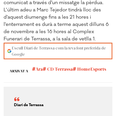
comunicat a través d'un missatge la pèrdua.
L’últim adeu a Marc Tejedor tindrà lloc des
d'aquest diumenge fins a les 21 hores i
l'enterrament es durà a terme aquest dilluns 6
de novembre a les 16 hores al Complex
Funerari de Terrassa, a la sala de vetlla 1.
Escull Diari de Terrassa com la teva font preferida de
Google
Ara
CD Terrassa
HomeEsports
ARXIVAT A
Diari de Terrassa