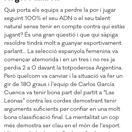
Què porta els equips a perdre la por i jugar
seguint 100% el seu ADN o el seu talent
natural sense tenir en compte contra qui estàs
jugant? És una gran qüestió i que qui sàpiga
resoldre tindrà molt a guanyar esportivament
parlant... La selecció espanyola femenina va
començar atemorida i en un tres i no res ja
perdia 2 a 0 davant la totpoderosa Argentina.
Però quelcom va canviar i la situació va fer un
gir de 180 graus i l’equip de Carlos García
Cuenca va tenir bona part del partit a “Las
Leonas” contra les cordes demostrant tenir
arguments suficients per confiar en una molt
bona classificació final. La mentalitat un cop
més demostra ser clau en el món de l’esport.