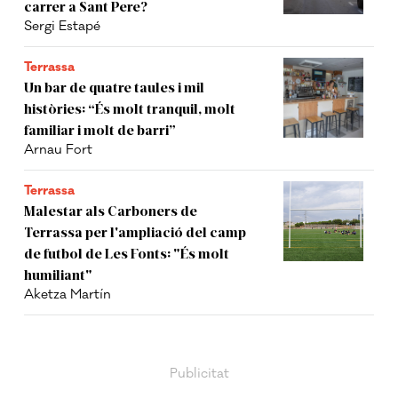
carrer a Sant Pere?
Sergi Estapé
Terrassa
Un bar de quatre taules i mil
històries: “És molt tranquil, molt
familiar i molt de barri”
Arnau Fort
Terrassa
Malestar als Carboners de
Terrassa per l'ampliació del camp
de futbol de Les Fonts: "És molt
humiliant"
Aketza Martín