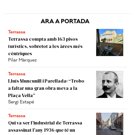
ARA A PORTADA
Terrassa
Terrassa compta amb 163 pisos
turístics, sobretot a les àrees més
cèntriques
Pilar Màrquez
Terrassa
Lluís Muncunill i Parellada: “Trobo
a faltar una gran obra meva a la
Plaça Vella”
Sergi Estapé
Terrassa
Qui va ser l'industrial de Terrassa
assassinat l'any 1936 que té un