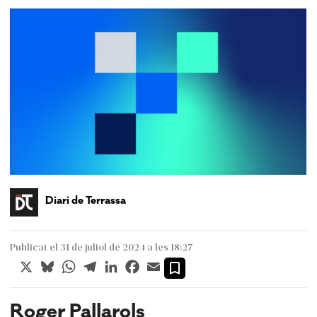
Diari de Terrassa
Publicat el 31 de juliol de 2024 a les 18:27
X
Bluesky
WhatsApp
Telegram
LinkedIn
Facebook
Email
Roger Pallarols