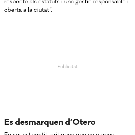
respecte als estatuts i una gestió responsable i
oberta a la ciutat”.
Es desmarquen d’Otero
En aquest sentit, critiquen que en etapes