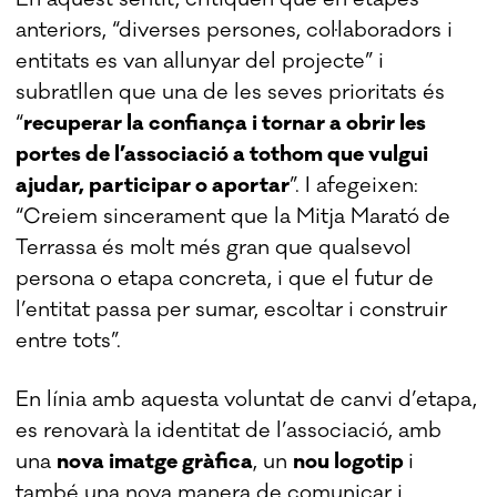
anteriors, “diverses persones, col·laboradors i
entitats es van allunyar del projecte” i
subratllen que una de les seves prioritats és
“
recuperar la confiança i tornar a obrir les
portes de l’associació a tothom que vulgui
ajudar, participar o aportar
”. I afegeixen:
“Creiem sincerament que la Mitja Marató de
Terrassa és molt més gran que qualsevol
persona o etapa concreta, i que el futur de
l’entitat passa per sumar, escoltar i construir
entre tots”.
En línia amb aquesta voluntat de canvi d’etapa,
es renovarà la identitat de l’associació, amb
una
nova imatge gràfica
, un
nou logotip
i
també una nova manera de comunicar i