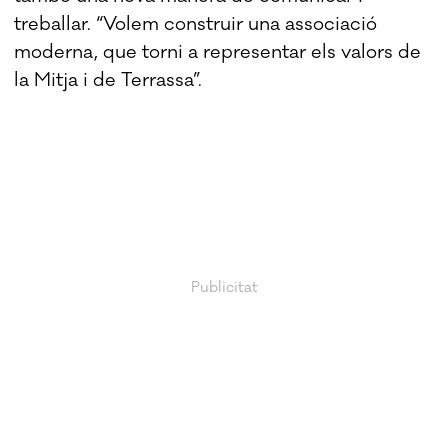
treballar. “Volem construir una associació
moderna, que torni a representar els valors de
la Mitja i de Terrassa”.