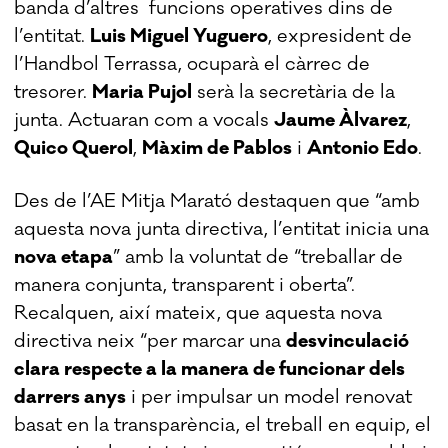
banda d’altres funcions operatives dins de
l’entitat.
Luis Miguel Yuguero
, expresident de
l’Handbol Terrassa, ocuparà el càrrec de
tresorer.
Maria Pujol
serà la secretària de la
junta. Actuaran com a vocals
Jaume Àlvarez
,
Quico Querol
,
Màxim de Pablos
i
Antonio Edo
.
Des de l’AE Mitja Marató destaquen que “amb
aquesta nova junta directiva, l’entitat inicia una
nova etapa
” amb la voluntat de “treballar de
manera conjunta, transparent i oberta”.
Recalquen, així mateix, que aquesta nova
directiva neix “per marcar una
desvinculació
clara respecte a la manera de funcionar dels
darrers anys
i per impulsar un model renovat
basat en la transparència, el treball en equip, el