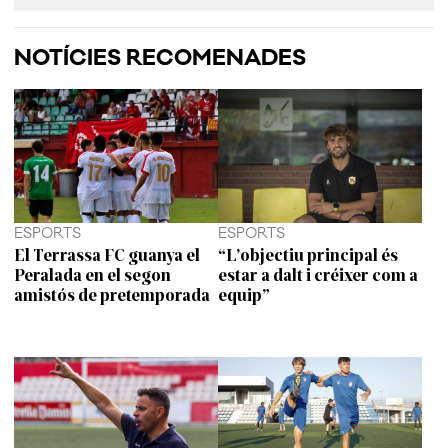
NOTÍCIES RECOMENADES
ESPORTS
ESPORTS
El Terrassa FC guanya el
“L’objectiu principal és
Peralada en el segon
estar a dalt i créixer com a
amistós de pretemporada
equip”