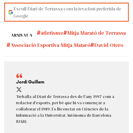
Escull Diari de Terrassa com la teva font preferida de
Google
atletisme
Mitja Marató de Terrassa
ARXIVAT A
Associació Esportiva Mitja Mataró
David Otero
Jordi Guillem
Treballa al Diari de Terrassa des de l'any 1997 com a
redactor d'esports, per bé que hi va començar a
col·laborar el 1989. És llicenciat en Ciències de la
Informació a la Universitat Autònoma de Barcelona
(UAB).