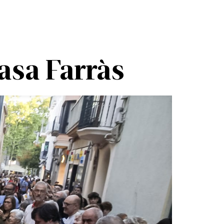
sa Farràs