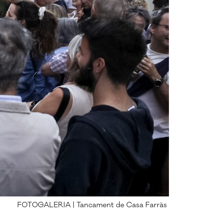
FOTOGALERIA | Tancament de Casa Farràs