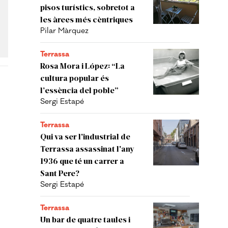
pisos turístics, sobretot a
les àrees més cèntriques
Pilar Màrquez
Terrassa
Rosa Mora i López: “La
cultura popular és
l’essència del poble”
Sergi Estapé
Terrassa
Qui va ser l'industrial de
Terrassa assassinat l'any
1936 que té un carrer a
Sant Pere?
Sergi Estapé
Terrassa
Un bar de quatre taules i