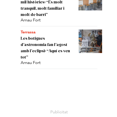
mil històries: “És molt
tranquil, molt familiar i
molt de barri”
Arnau Fort
Terrassa
Les botigues
d’astronomia fan l’agost
amb l’eclipsi: “Aquí es ven
tot”
Arnau Fort