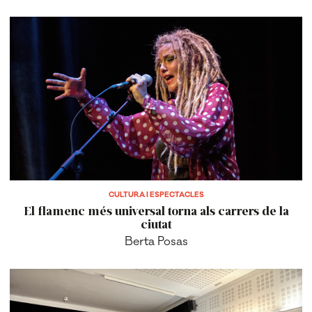
CULTURA I ESPECTACLES
El flamenc més universal torna als carrers de la
ciutat
Berta Posas