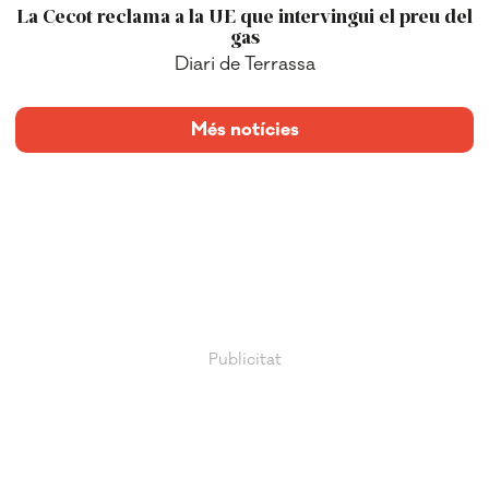
La Cecot reclama a la UE que intervingui el preu del
gas
Diari de Terrassa
Més notícies