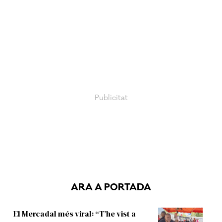
ARA A PORTADA
El Mercadal més viral: “T’he vist a