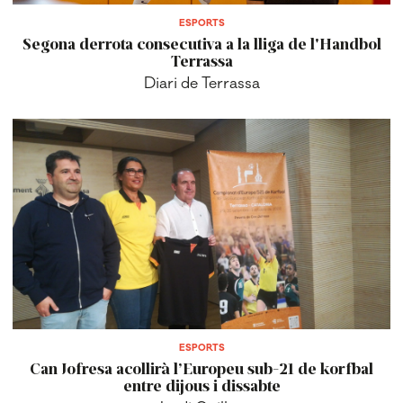
ESPORTS
Segona derrota consecutiva a la lliga de l'Handbol
Terrassa
Diari de Terrassa
ESPORTS
Can Jofresa acollirà l’Europeu sub-21 de korfbal
entre dijous i dissabte