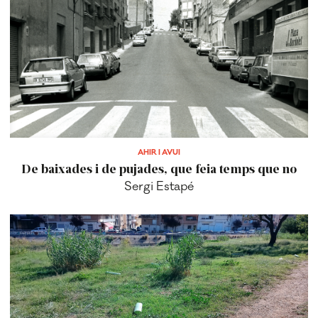
AHIR I AVUI
De baixades i de pujades, que feia temps que no
Sergi Estapé