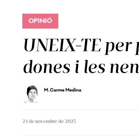
OPINIÓ
UNEIX-TE per po
dones i les ne
M. Carme Medina
24 de novembre de 2025