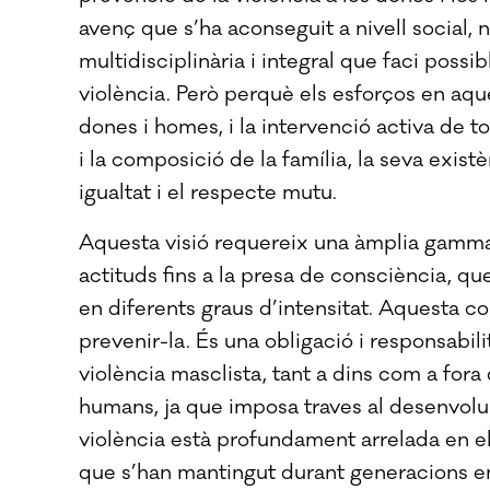
avenç que s’ha aconseguit a nivell social, no
multidisciplinària i integral que faci possibl
violència. Però perquè els esforços en aque
dones i homes, i la intervenció activa de t
i la composició de la família, la seva existè
igualtat i el respecte mutu.
Aquesta visió requereix una àmplia gamma d
actituds fins a la presa de consciència, qu
en diferents graus d’intensitat. Aquesta c
prevenir-la. És una obligació i responsabi
violència masclista, tant a dins com a fora
humans, ja que imposa traves al desenvol
violència està profundament arrelada en els
que s’han mantingut durant generacions en