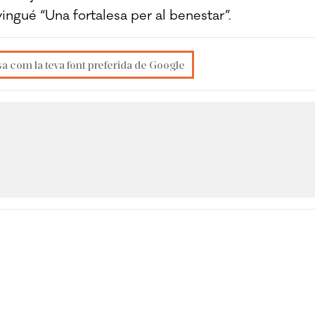
ngué “Una fortalesa per al benestar”.
sa com la teva font preferida de Google