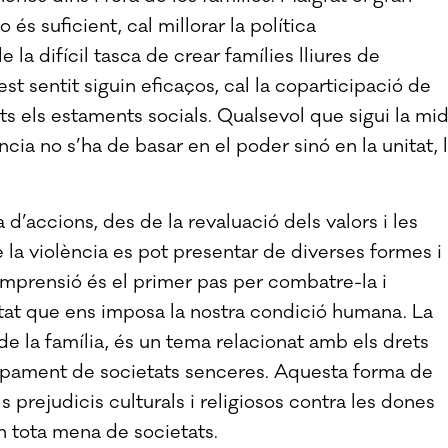
 és suficient, cal millorar la política
e la difícil tasca de crear famílies lliures de
st sentit siguin eficaços, cal la coparticipació de
ots els estaments socials. Qualsevol que sigui la mi
ncia no s’ha de basar en el poder sinó en la unitat, 
’accions, des de la revaluació dels valors i les
e la violència es pot presentar de diverses formes i
omprensió és el primer pas per combatre-la i
litat que ens imposa la nostra condició humana. La
 de la família, és un tema relacionat amb els drets
upament de societats senceres. Aquesta forma de
 prejudicis culturals i religiosos contra les dones
 tota mena de societats.