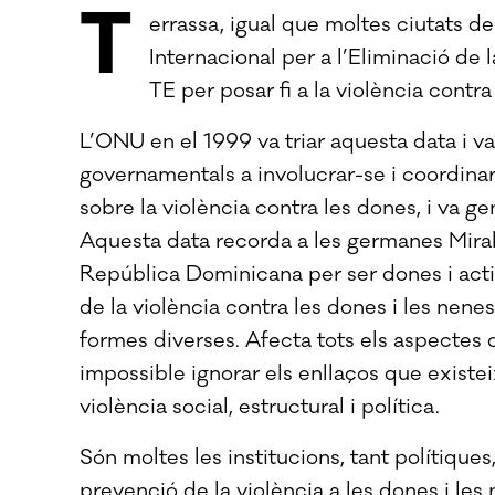
T
errassa, igual que moltes ciutats
Internacional per a l’Eliminació de
TE per posar fi a la violència contra
L’ONU en el 1999 va triar aquesta data i va
governamentals a involucrar-se i coordina
sobre la violència contra les dones, i va ge
Aquesta data recorda a les germanes Mira
República Dominicana per ser dones i activ
de la violència contra les dones i les nen
formes diverses. Afecta tots els aspectes
impossible ignorar els enllaços que existeixe
violència social, estructural i política.
Són moltes les institucions, tant polítiques
prevenció de la violència a les dones i les 