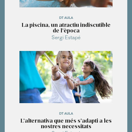
DT AULA
La piscina, un atractiu indiscutible
de l’època
Sergi Estapé
DT AULA
L’alternativa que més s’adapti a les
nostres necessitats