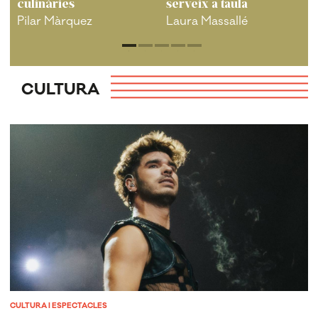
culinàries
serveix a taula
Pilar Màrquez
Laura Massallé
CULTURA
CULTURA I ESPECTACLES