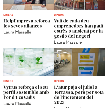
DINERS
DINERS
HelpEmpresa reforça
Vuit de cada deu
les seves aliances
emprenedors han patit
estrès o ansietat per la
Laura Massallé
gestió del negoci
Laura Massallé
DINERS
DINERS
Vytrus reforça el seu
L'atur puja el juliol a
perfil sostenible amb
Terrassa, però per sota
l’or d’EcoVadis
de l’increment del
2025
Laura Massallé