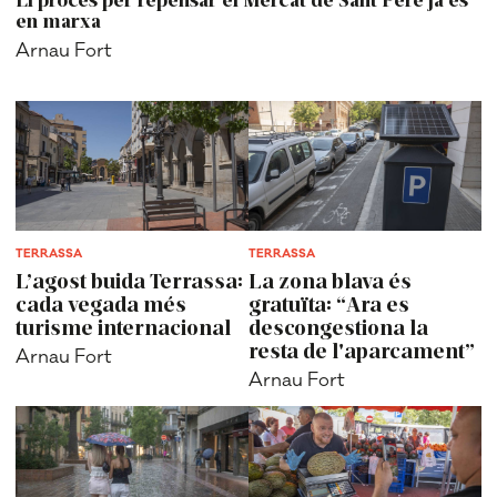
en marxa
Arnau Fort
TERRASSA
TERRASSA
L’agost buida Terrassa:
La zona blava és
cada vegada més
gratuïta: “Ara es
turisme internacional
descongestiona la
resta de l'aparcament”
Arnau Fort
Arnau Fort