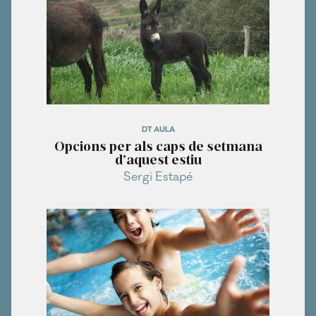
DT AULA
Opcions per als caps de setmana
d’aquest estiu
Sergi Estapé