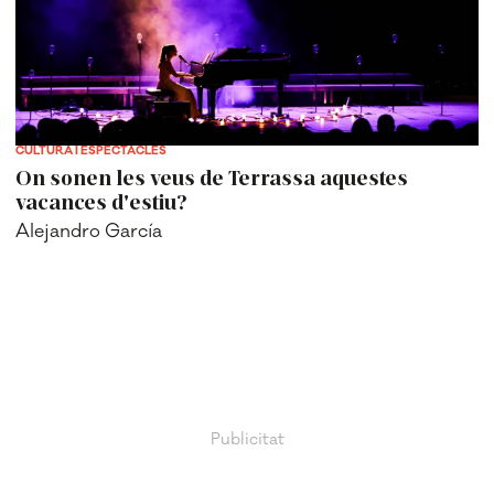
CULTURA I ESPECTACLES
On sonen les veus de Terrassa aquestes
vacances d'estiu?
Alejandro García