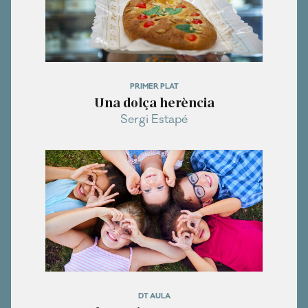
PRIMER PLAT
Una dolça herència
Sergi Estapé
DT AULA