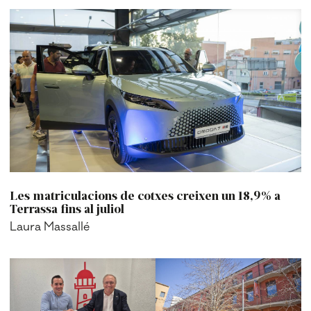
Les matriculacions de cotxes creixen un 18,9% a
Terrassa fins al juliol
Laura Massallé