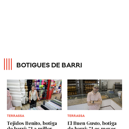
BOTIGUES DE BARRI
TERRASSA
TERRASSA
Tejidos Benito, botiga
El Buen Gusto, botiga
de barri: "La millor
de barri: "Les meves