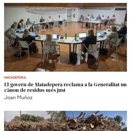
MATADEPERA
El govern de Matadepera reclama a la Generalitat un
cànon de residus més just
Joan Muñoz