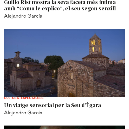
Guillo Rist mostra la seva faceta més íntima
amb “Cómo le explico”, el seu segon senzill
Alejandro García
CULTURA I ESPECTACLES
Un viatge sensorial per la Seu d’Ègara
Alejandro García