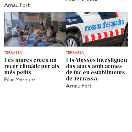
Arnau Fort
TERRASSA
TERRASSA
Les mares creen un
Els Mossos investiguen
recer climàtic per als
dos atacs amb armes
més petits
de foc en establiments
de Terrassa
Pilar Màrquez
Arnau Fort