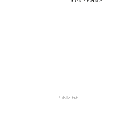
Laura Massallé