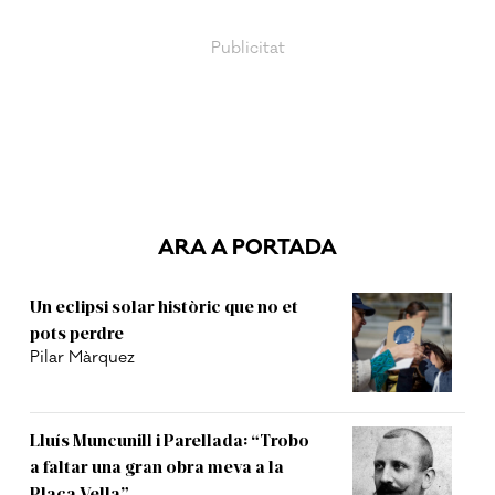
ARA A PORTADA
Un eclipsi solar històric que no et
pots perdre
Pilar Màrquez
Lluís Muncunill i Parellada: “Trobo
a faltar una gran obra meva a la
Plaça Vella”