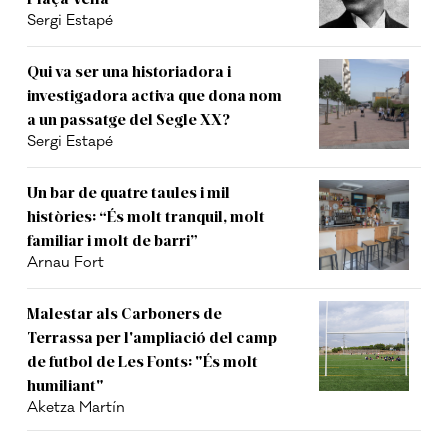
Sergi Estapé
Qui va ser una historiadora i
investigadora activa que dona nom
a un passatge del Segle XX?
Sergi Estapé
Un bar de quatre taules i mil
històries: “És molt tranquil, molt
familiar i molt de barri”
Arnau Fort
Malestar als Carboners de
Terrassa per l'ampliació del camp
de futbol de Les Fonts: "És molt
humiliant"
Aketza Martín