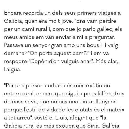
Encara recorda un dels seus primers viatges a
Galícia, quan era molt jove. "Ens vam perdre
per un camí rural i, com que jo parlo gallec, els
meus amics em van enviar a mi a preguntar.
Passava un senyor gran amb uns bous i li vaig
demanar "On porta aquest camí?" i em va
respodre "Depèn d'on vulguis anar". Més clar,
l'aigua.
"Per una persona urbana és més exòtic un
entorn rural, encara que sigui a pocs kilòmetres
de casa seva, que no pas una ciutat llunyana
perque l'estil de vida de les ciutats és el mateix
a tot arreu", sosté el Lluís, afegint que "la
Galícia rural és més exòtica que Síria. Galícia