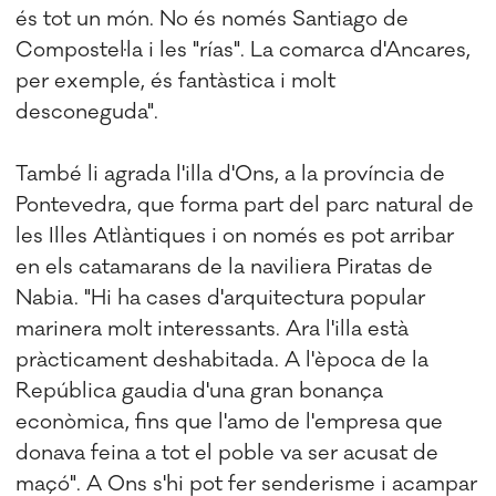
és tot un món. No és només Santiago de
Compostel·la i les "rías". La comarca d'Ancares,
per exemple, és fantàstica i molt
desconeguda".
També li agrada l'illa d'Ons, a la província de
Pontevedra, que forma part del parc natural de
les Illes Atlàntiques i on només es pot arribar
en els catamarans de la naviliera Piratas de
Nabia. "Hi ha cases d'arquitectura popular
marinera molt interessants. Ara l'illa està
pràcticament deshabitada. A l'època de la
República gaudia d'una gran bonança
econòmica, fins que l'amo de l'empresa que
donava feina a tot el poble va ser acusat de
maçó". A Ons s'hi pot fer senderisme i acampar