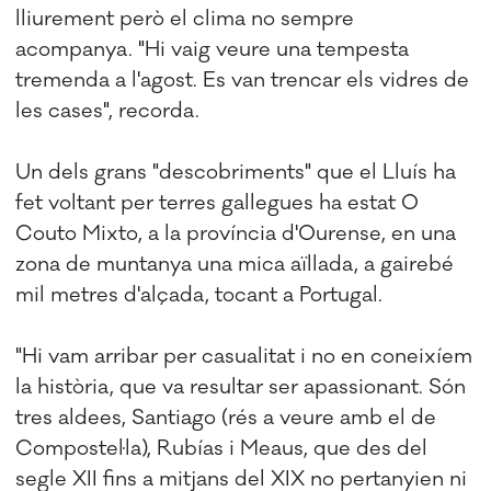
lliurement però el clima no sempre
acompanya. "Hi vaig veure una tempesta
tremenda a l'agost. Es van trencar els vidres de
les cases", recorda.
Un dels grans "descobriments" que el Lluís ha
fet voltant per terres gallegues ha estat O
Couto Mixto, a la província d'Ourense, en una
zona de muntanya una mica aïllada, a gairebé
mil metres d'alçada, tocant a Portugal.
"Hi vam arribar per casualitat i no en coneixíem
la història, que va resultar ser apassionant. Són
tres aldees, Santiago (rés a veure amb el de
Compostel·la), Rubías i Meaus, que des del
segle XII fins a mitjans del XIX no pertanyien ni