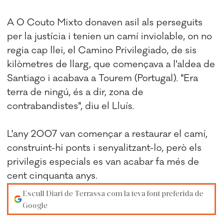
A O Couto Mixto donaven asil als perseguits
per la justícia i tenien un camí inviolable, on no
regia cap llei, el Camino Privilegiado, de sis
kilòmetres de llarg, que començava a l'aldea de
Santiago i acabava a Tourem (Portugal). "Era
terra de ningú, és a dir, zona de
contrabandistes", diu el Lluís.
L'any 2007 van començar a restaurar el camí,
construint-hi ponts i senyalitzant-lo, però els
privilegis especials es van acabar fa més de
cent cinquanta anys.
Escull Diari de Terrassa com la teva font preferida de
Google