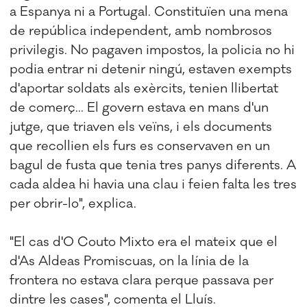
a Espanya ni a Portugal. Constituïen una mena
de república independent, amb nombrosos
privilegis. No pagaven impostos, la policia no hi
podia entrar ni detenir ningú, estaven exempts
d'aportar soldats als exèrcits, tenien llibertat
de comerç... El govern estava en mans d'un
jutge, que triaven els veïns, i els documents
que recollien els furs es conservaven en un
bagul de fusta que tenia tres panys diferents. A
cada aldea hi havia una clau i feien falta les tres
per obrir-lo", explica.
"El cas d'O Couto Mixto era el mateix que el
d'As Aldeas Promiscuas, on la línia de la
frontera no estava clara perque passava per
dintre les cases", comenta el Lluís.