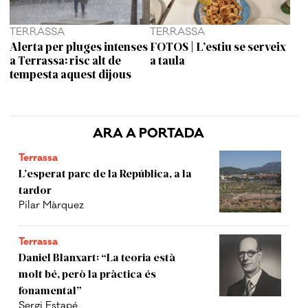
TERRASSA
TERRASSA
Alerta per pluges intenses
FOTOS | L’estiu se serveix
a Terrassa: risc alt de
a taula
tempesta aquest dijous
ARA A PORTADA
Terrassa
L’esperat parc de la República, a la
tardor
Pilar Màrquez
Terrassa
Daniel Blanxart: “La teoria està
molt bé, però la pràctica és
fonamental”
Sergi Estapé