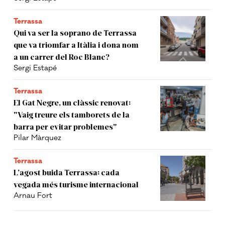
Terrassa
Qui va ser la soprano de Terrassa
que va triomfar a Itàlia i dona nom
a un carrer del Roc Blanc?
Sergi Estapé
Terrassa
El Gat Negre, un clàssic renovat:
"Vaig treure els tamborets de la
barra per evitar problemes"
Pilar Màrquez
Terrassa
L’agost buida Terrassa: cada
vegada més turisme internacional
Arnau Fort