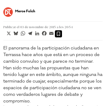
Merce Folch
Publicat el 03 de novembre de 2015 a les 20:54
X
Bluesky
WhatsApp
Telegram
LinkedIn
Facebook
Email
El panorama de la participación ciudadana en
Terrassa hace años que está en un proceso de
cambio convulso y que parece no terminar.
Han sido muchas las propuestas que han
tenido lugar en este ámbito, aunque ninguna ha
terminado de cuajar, especialmente porque los
espacios de participación ciudadana no se ven
como verdaderos lugares de debate y
compromiso.