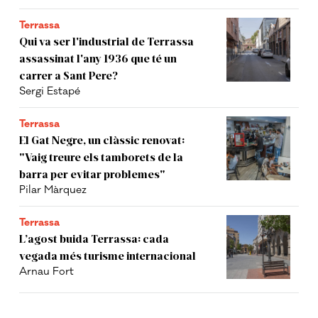
Terrassa
Qui va ser l'industrial de Terrassa
assassinat l'any 1936 que té un
carrer a Sant Pere?
Sergi Estapé
Terrassa
El Gat Negre, un clàssic renovat:
"Vaig treure els tamborets de la
barra per evitar problemes"
Pilar Màrquez
Terrassa
L’agost buida Terrassa: cada
vegada més turisme internacional
Arnau Fort