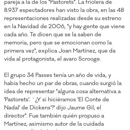
pareja a la de los "Pastorets". La friolera de
8.937 espectadores han visto la obra, en las 48
representaciones realizadas desde su estreno
en la Navidad de 2006, "y hay gente que viene
cada año. Te dicen que se la saben de
memoria, pero que se emocionan como la
primera vez", explica Joan Martínez, que da
vida al protagonista, el avaro Scrooge.
El grupo 34 Passes tenía un año de vida, y
había hecho un par de obras, cuando surgió la
idea de representar "alguna cosa alternativa a
'Pastorets'. `¿Y si hiciéramos 'El Conte de
Nadal' de Dickens'?' dijo Jaume Gil, el
director". Fue también quién propuso a
Martínez, asimismo autor de la cuidada