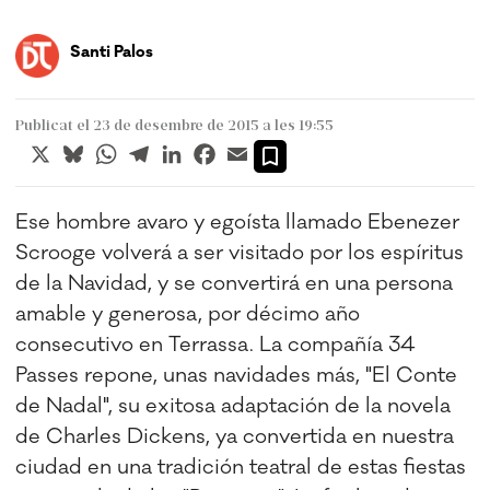
Santi Palos
Publicat el 23 de desembre de 2015 a les 19:55
X
Bluesky
WhatsApp
Telegram
LinkedIn
Facebook
Email
Ese hombre avaro y egoísta llamado Ebenezer
Scrooge volverá a ser visitado por los espíritus
de la Navidad, y se convertirá en una persona
amable y generosa, por décimo año
consecutivo en Terrassa. La compañía 34
Passes repone, unas navidades más, "El Conte
de Nadal", su exitosa adaptación de la novela
de Charles Dickens, ya convertida en nuestra
ciudad en una tradición teatral de estas fiestas