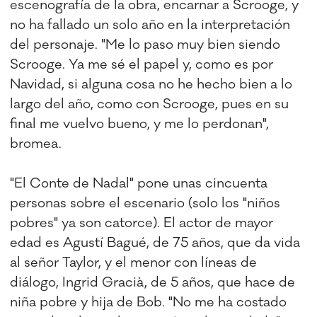
escenografía de la obra, encarnar a Scrooge, y
no ha fallado un solo año en la interpretación
del personaje. "Me lo paso muy bien siendo
Scrooge. Ya me sé el papel y, como es por
Navidad, si alguna cosa no he hecho bien a lo
largo del año, como con Scrooge, pues en su
final me vuelvo bueno, y me lo perdonan",
bromea.
"El Conte de Nadal" pone unas cincuenta
personas sobre el escenario (solo los "niños
pobres" ya son catorce). El actor de mayor
edad es Agustí Bagué, de 75 años, que da vida
al señor Taylor, y el menor con líneas de
diálogo, Ingrid Gracià, de 5 años, que hace de
niña pobre y hija de Bob. "No me ha costado