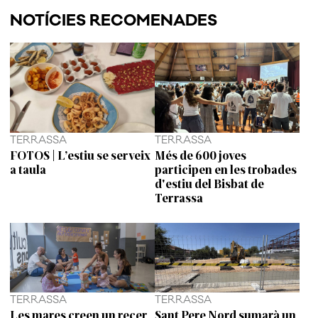
NOTÍCIES RECOMENADES
TERRASSA
TERRASSA
FOTOS | L’estiu se serveix
Més de 600 joves
a taula
participen en les trobades
d'estiu del Bisbat de
Terrassa
TERRASSA
TERRASSA
Les mares creen un recer
Sant Pere Nord sumarà un