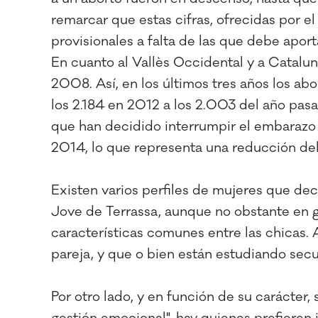
remarcar que estas cifras, ofrecidas por el 
provisionales a falta de las que debe aport
En cuanto al Vallès Occidental y a Cataluny
2008. Así, en los últimos tres años los ab
los 2.184 en 2012 a los 2.003 del año pas
que han decidido interrumpir el embarazo 
2014, lo que representa una reducción del 
Existen varios perfiles de mujeres que de
Jove de Terrassa, aunque no obstante en g
características comunes entre las chicas. A
pareja, y que o bien están estudiando sec
Por otro lado, y en función de su carácter,
gestión emocional", hay quienes prefieren 