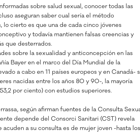
nformadas sobre salud sexual, conocer todas las
cluso aseguran saber cual sería el método
, lo cierto es que una de cada cinco jóvenes
onceptivo y todavía mantienen falsas creencias y
ás que desterrados.
dades sobre la sexualidad y anticoncepción en las
añía Bayer en el marco del Día Mundial de la
levado a cabo en 11 países europeos y en Canadá- 
jeres nacidas entre los años 80 y 90-, la mayoría
(53,2 por ciento) con estudios superiores.
assa, según afirman fuentes de la Consulta Sexu
mente depende del Consorci Sanitari (CST) revela
ue acuden a su consulta es de mujer joven -hasta lo