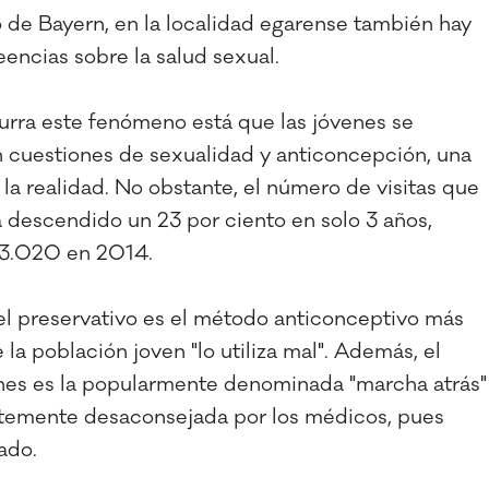
o de Bayern, en la localidad egarense también hay
encias sobre la salud sexual.
urra este fenómeno está que las jóvenes se
n cuestiones de sexualidad y anticoncepción, una
la realidad. No obstante, el número de visitas que
ha descendido un 23 por ciento en solo 3 años,
s 3.020 en 2014.
 el preservativo es el método anticonceptivo más
la población joven "lo utiliza mal". Además, el
nes es la popularmente denominada "marcha atrás"
entemente desaconsejada por los médicos, pues
ado.