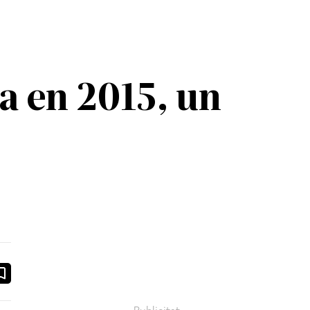
a en 2015, un
ook
ail