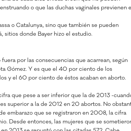
nstruando o que las duchas vaginales previenen e
rassa o Catalunya, sino que también se pueden
 sitios donde Bayer hizo el estudio.
o fuera por las consecuencias que acarrean, según
ota Gómez. Y es que el 40 por ciento de los
s y el 60 por ciento de éstos acaban en aborto.
ifra que pese a ser inferior que la de 2013 -cuand
es superior a la de 2012 en 20 abortos. No obstan
de embarazo que se registraron en 2008, la cifra
io. Desde entonces, las mujeres que se sometiero
 en 2013 se repuntó con las citadas 572. Cabe