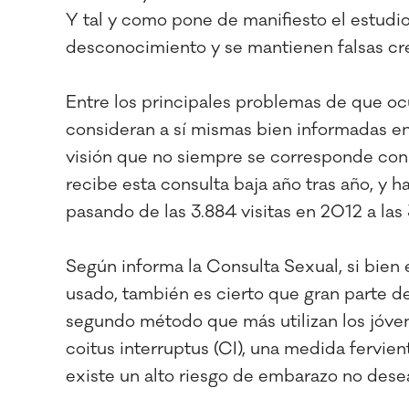
Y tal y como pone de manifiesto el estudi
desconocimiento y se mantienen falsas cre
Entre los principales problemas de que oc
consideran a sí mismas bien informadas e
visión que no siempre se corresponde con 
recibe esta consulta baja año tras año, y 
pasando de las 3.884 visitas en 2012 a la
Según informa la Consulta Sexual, si bien
usado, también es cierto que gran parte de 
segundo método que más utilizan los jóve
coitus interruptus (CI), una medida fervi
existe un alto riesgo de embarazo no dese