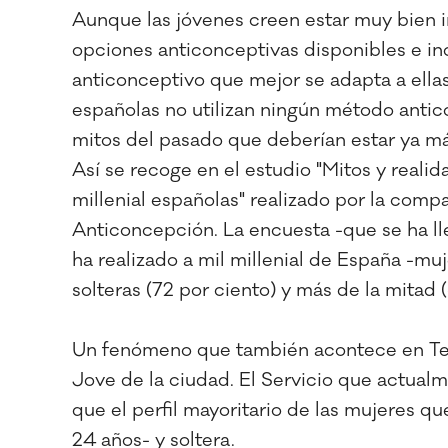
Aunque las jóvenes creen estar muy bien i
opciones anticonceptivas disponibles e in
anticonceptivo que mejor se adapta a ellas
españolas no utilizan ningún método antic
mitos del pasado que deberían estar ya m
Así se recoge en el estudio "Mitos y reali
millenial españolas" realizado por la comp
Anticoncepción. La encuesta -que se ha l
ha realizado a mil millenial de España -mu
solteras (72 por ciento) y más de la mitad 
Un fenómeno que también acontece en Terr
Jove de la ciudad. El Servicio que actual
que el perfil mayoritario de las mujeres q
24 años- y soltera.