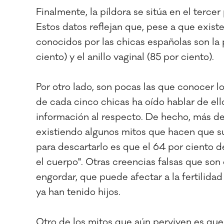
Finalmente, la píldora se sitúa en el terc
Estos datos reflejan que, pese a que exis
conocidos por las chicas españolas son la p
ciento) y el anillo vaginal (85 por ciento).
Por otro lado, son pocas las que conocer l
de cada cinco chicas ha oído hablar de ell
información al respecto. De hecho, más d
existiendo algunos mitos que hacen que su
para descartarlo es que el 64 por ciento d
el cuerpo". Otras creencias falsas que so
engordar, que puede afectar a la fertilidad
ya han tenido hijos.
Otro de los mitos que aún perviven es qu