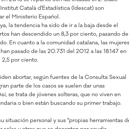
Institut Català d'Estadística (Idescat) son
ar el Ministerio Español.
a, la tendencia ha sido de ir a la baja desde el
ortos han descendido un 8,3 por ciento, pasando de
ado. En cuanto a la comunidad catalana, las mujere
han pasado de las 20.731 del 2012 a las 18.147 en
2,5 por ciento.
ciden abortar, según fuentes de la Consulta Sexual
ran parte de los casos se suelen dar unas
sí, se trata de jóvenes solteras, que no viven en
undaria o bien están buscando su primer trabajo.
 su situación personal y sus "propias herramientas d
ir solas y otras que se decantan por acudir