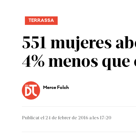
TERRASSA
551 mujeres ab
4% menos que e
Merce Folch
Publicat el 24 de febrer de 2016 a les 17:20