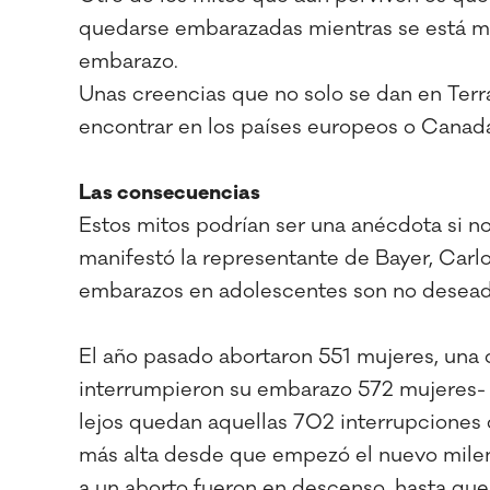
quedarse embarazadas mientras se está me
embarazo.
Unas creencias que no solo se dan en Ter
encontrar en los países europeos o Canadá,
Las consecuencias
Estos mitos podrían ser una anécdota si n
manifestó la representante de Bayer, Carl
embarazos en adolescentes son no deseado
El año pasado abortaron 551 mujeres, una c
interrumpieron su embarazo 572 mujeres- 
lejos quedan aquellas 702 interrupciones 
más alta desde que empezó el nuevo milen
a un aborto fueron en descenso, hasta que