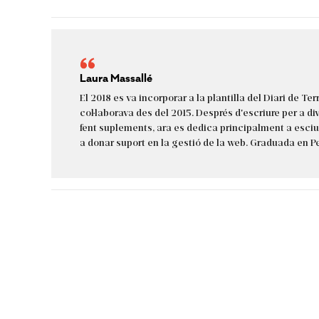
Laura Massallé
El 2018 es va incorporar a la plantilla del Diari de Ter
col·laborava des del 2015. Després d'escriure per a d
fent suplements, ara es dedica principalment a esci
a donar suport en la gestió de la web. Graduada en P