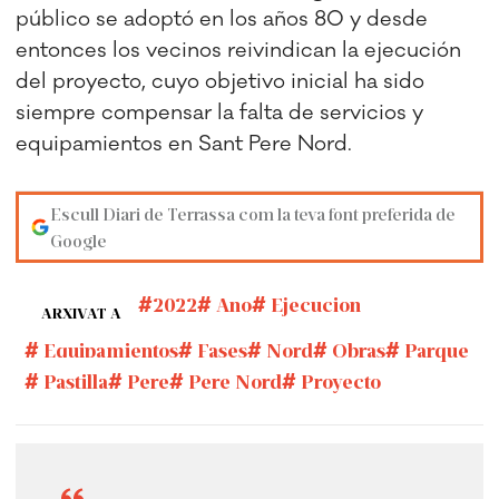
público se adoptó en los años 80 y desde
entonces los vecinos reivindican la ejecución
del proyecto, cuyo objetivo inicial ha sido
siempre compensar la falta de servicios y
equipamientos en Sant Pere Nord.
Escull Diari de Terrassa com la teva font preferida de
Google
2022
Ano
Ejecucion
ARXIVAT A
Equipamientos
Fases
Nord
Obras
Parque
Pastilla
Pere
Pere Nord
Proyecto