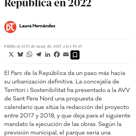
República en 2022
Laura Hernández
Publicat el 15 de març de 2017 a les 19:45
X
Bluesky
WhatsApp
Telegram
LinkedIn
Facebook
Email
El Parc de la República da un paso más hacia
su urbanización definitiva. La concejalía de
Territori i Sostenibilitat ha presentado a la AVV
de Sant Pere Nord una propuesta de
calendario que sitúa la redacción del proyecto
entre 2017 y 2018, y que deja para el siguiente
mandato la ejecución de las obras. Según la
previsión municipal, el parque sería una