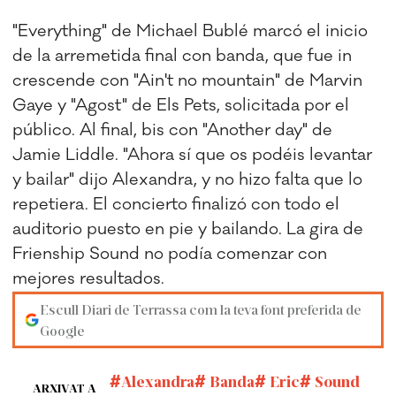
"Everything" de Michael Bublé marcó el inicio
de la arremetida final con banda, que fue in
crescende con "Ain't no mountain" de Marvin
Gaye y "Agost" de Els Pets, solicitada por el
público. Al final, bis con "Another day" de
Jamie Liddle. "Ahora sí que os podéis levantar
y bailar" dijo Alexandra, y no hizo falta que lo
repetiera. El concierto finalizó con todo el
auditorio puesto en pie y bailando. La gira de
Frienship Sound no podía comenzar con
mejores resultados.
Escull Diari de Terrassa com la teva font preferida de
Google
Alexandra
Banda
Eric
Sound
ARXIVAT A