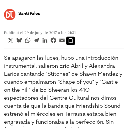
Santi Palos
Publicat el 29 de juny de 2017 a les 21:31
X
Bluesky
WhatsApp
Telegram
LinkedIn
Facebook
Email
Se apagaron las luces, hubo una introducción
instrumental, salieron Eric Abril y Alexandra
Larios cantando "Stitches" de Shawn Mendez y
cuando empalmaron "Shape of you" y "Castle
on the hill" de Ed Sheeran los 410
espectadores del Centre Cultural nos dimos
cuenta de que la banda que Friendship Sound
estrenó el miércoles en Terrassa estaba bien
engrasada y funcionaba a la perfección. Sin