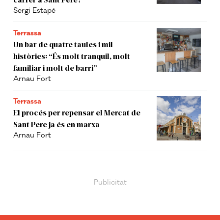
Sergi Estapé
Terrassa
Un bar de quatre taules i mil
històries: “És molt tranquil, molt
familiar i molt de barri”
Arnau Fort
Terrassa
El procés per repensar el Mercat de
Sant Pere ja és en marxa
Arnau Fort