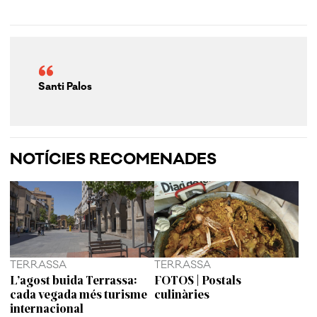
Santi Palos
NOTÍCIES RECOMENADES
TERRASSA
TERRASSA
L’agost buida Terrassa:
FOTOS | Postals
cada vegada més turisme
culinàries
internacional