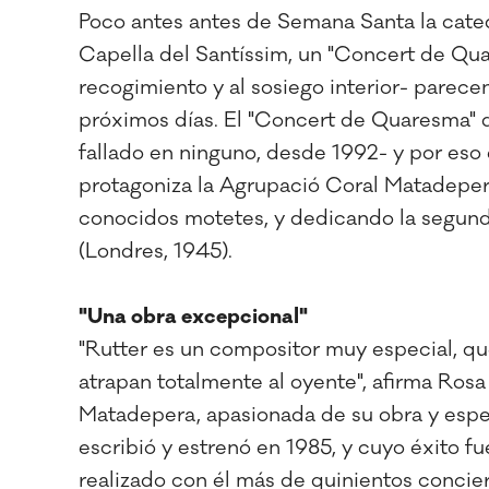
Poco antes antes de Semana Santa la cated
Capella del Santíssim, un "Concert de Qua
recogimiento y al sosiego interior- parecen
próximos días. El "Concert de Quaresma" d
fallado en ninguno, desde 1992- y por eso
protagoniza la Agrupació Coral Matadepera
conocidos motetes, y dedicando la segun
(Londres, 1945).
"Una obra excepcional"
"Rutter es un compositor muy especial, qu
atrapan totalmente al oyente", afirma Rosa
Matadepera, apasionada de su obra y espe
escribió y estrenó en 1985, y cuyo éxito f
realizado con él más de quinientos concier