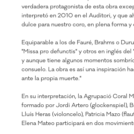
verdadera protagonista de esta obra exce
interpretó en 2010 en el Auditori, y que 
dulce para nuestro coro, en plena forma y 
Equiparable a los de Fauré, Brahms o Duruf
"Missa pro defunctis" y otros en inglés del
y aunque tiene algunos momentos sombríos,
consuelo. La obra es así una inspiración h
ante la propia muerte."
En su interpretación, la Agrupació Coral
formado por Jordi Artero (glockenspiel), B
Lluís Heras (violoncelo), Patricia Mazo (fl
Elena Mateo participará en dos movimientos 