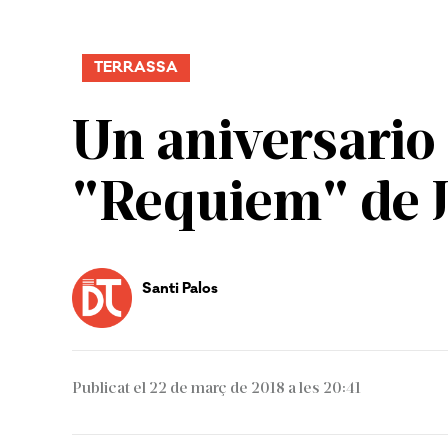
TERRASSA
Un aniversario 
"Requiem" de J
Santi Palos
Publicat el 22 de març de 2018 a les 20:41