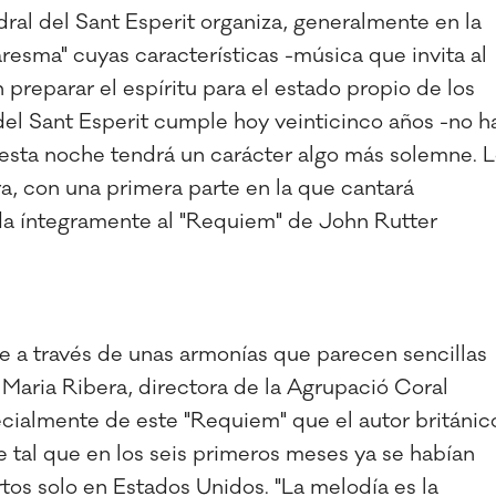
ral del Sant Esperit organiza, generalmente en la
resma" cuyas características -música que invita al
 preparar el espíritu para el estado propio de los
el Sant Esperit cumple hoy veinticinco años -no h
 esta noche tendrá un carácter algo más solemne. 
, con una primera parte en la que cantará
da íntegramente al "Requiem" de John Rutter
e a través de unas armonías que parecen sencillas
 Maria Ribera, directora de la Agrupació Coral
cialmente de este "Requiem" que el autor británic
ue tal que en los seis primeros meses ya se habían
tos solo en Estados Unidos. "La melodía es la