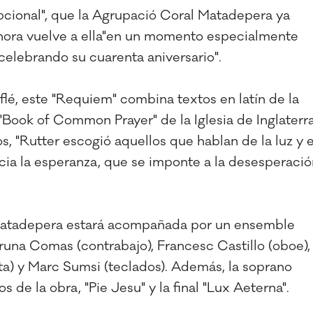
pcional", que la Agrupació Coral Matadepera ya
ahora vuelve a ella"en un momento especialmente
celebrando su cuarenta aniversario".
lé, este "Requiem" combina textos en latín de la
 "Book of Common Prayer" de la Iglesia de Inglaterra
 "Rutter escogió aquellos que hablan de la luz y e
acia la esperanza, que se imponte a la desesperaci
 Matadepera estará acompañada por un ensemble
runa Comas (contrabajo), Francesc Castillo (oboe),
auta) y Marc Sumsi (teclados). Además, la soprano
de la obra, "Pie Jesu" y la final "Lux Aeterna".