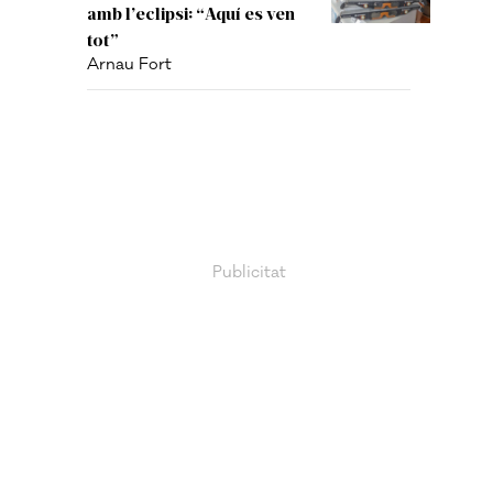
amb l’eclipsi: “Aquí es ven
tot”
Arnau Fort