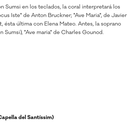
n Sumsi en los teclados, la coral interpretará los
us Iste" de Anton Bruckner; "Ave Maria", de Javier
 ésta última con Elena Mateo. Antes, la soprano
con Sumsi), "Ave maria" de Charles Gounod.
Capella del Santíssim)