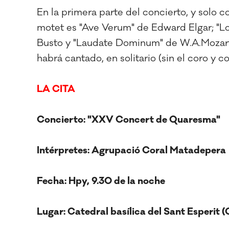
En la primera parte del concierto, y solo co
motet es "Ave Verum" de Edward Elgar; "Loc
Busto y "Laudate Dominum" de W.A.Mozart,
habrá cantado, en solitario (sin el coro y 
LA CITA
Concierto: "XXV Concert de Quaresma"
Intérpretes: Agrupació Coral Matadepera
Fecha: Hpy, 9.30 de la noche
Lugar: Catedral basílica del Sant Esperit (