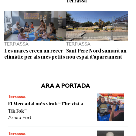
Terrassa
TERRASSA
TERRASSA
Les mares creen un recer
Sant Pere Nord sumarà un
climàtic per als més petits
nou espai d’aparcament
ARA A PORTADA
Terrassa
El Mercadal més viral: “T’he vist a
TikTok”
Arnau Fort
Terrassa