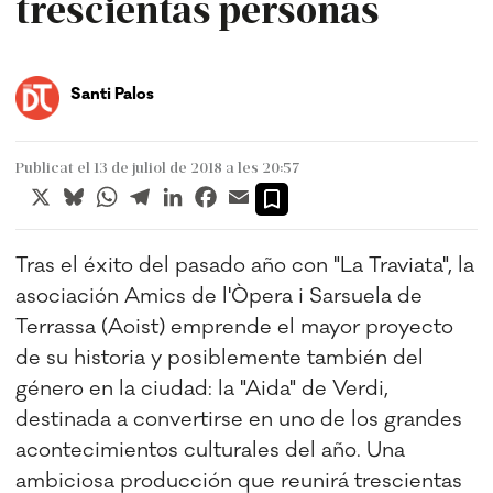
trescientas personas
Santi Palos
Publicat el 13 de juliol de 2018 a les 20:57
X
Bluesky
WhatsApp
Telegram
LinkedIn
Facebook
Email
Tras el éxito del pasado año con "La Traviata", la
asociación Amics de l'Òpera i Sarsuela de
Terrassa (Aoist) emprende el mayor proyecto
de su historia y posiblemente también del
género en la ciudad: la "Aida" de Verdi,
destinada a convertirse en uno de los grandes
acontecimientos culturales del año. Una
ambiciosa producción que reunirá trescientas