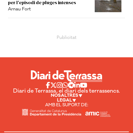
per l'episodi de pluges intenses
Arnau Fort
Diari de Terrassa, el diari dels terrassencs.
NOSALTRES
LEGAL
AMB EL SUPORT DE: