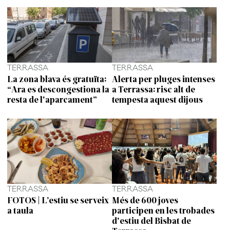
TERRASSA
TERRASSA
La zona blava és gratuïta:
Alerta per pluges intenses
“Ara es descongestiona la
a Terrassa: risc alt de
resta de l'aparcament”
tempesta aquest dijous
TERRASSA
TERRASSA
FOTOS | L’estiu se serveix
Més de 600 joves
a taula
participen en les trobades
d'estiu del Bisbat de