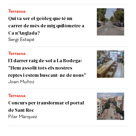
Terrassa
Qui va ser el geòleg que té un
carrer de més de mig quilòmetre a
Ca n’Anglada?
Sergi Estapé
Terrassa
El darrer raig de sol a La Bodega:
"Hem assolit tots els nostres
reptes i estem buscant-ne de nous"
Joan Muñoz
Terrassa
Concurs per transformar el portal
de Sant Roc
Pilar Màrquez