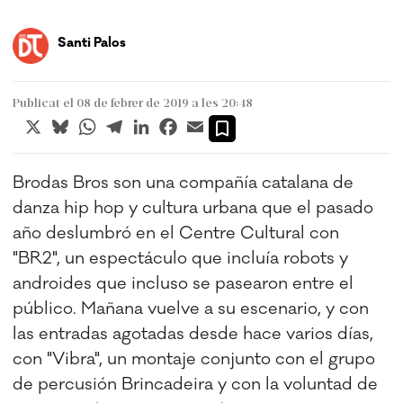
Santi Palos
Publicat el 08 de febrer de 2019 a les 20:48
X
Bluesky
WhatsApp
Telegram
LinkedIn
Facebook
Email
Brodas Bros son una compañía catalana de
danza hip hop y cultura urbana que el pasado
año deslumbró en el Centre Cultural con
"BR2", un espectáculo que incluía robots y
androides que incluso se pasearon entre el
público. Mañana vuelve a su escenario, y con
las entradas agotadas desde hace varios días,
con "Vibra", un montaje conjunto con el grupo
de percusión Brincadeira y con la voluntad de