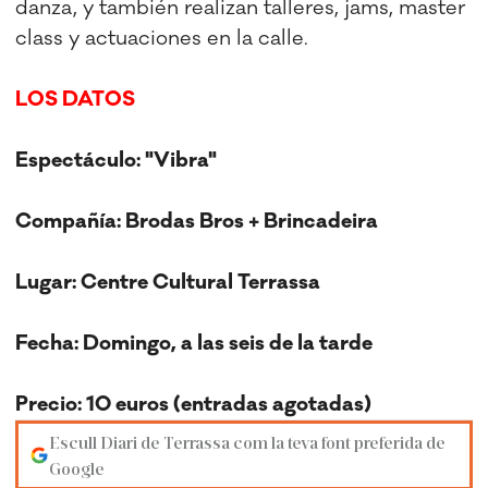
danza, y también realizan talleres, jams, master
class y actuaciones en la calle.
LOS DATOS
Espectáculo: "Vibra"
Compañía: Brodas Bros + Brincadeira
Lugar: Centre Cultural Terrassa
Fecha: Domingo, a las seis de la tarde
Precio: 10 euros (entradas agotadas)
Escull Diari de Terrassa com la teva font preferida de
Google