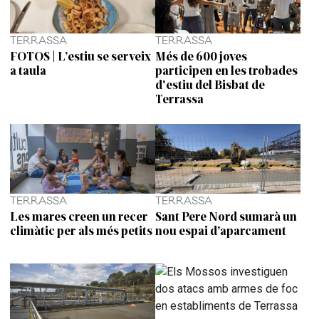
TERRASSA
TERRASSA
FOTOS | L’estiu se serveix
Més de 600 joves
a taula
participen en les trobades
d'estiu del Bisbat de
Terrassa
TERRASSA
TERRASSA
Les mares creen un recer
Sant Pere Nord sumarà un
climàtic per als més petits
nou espai d’aparcament