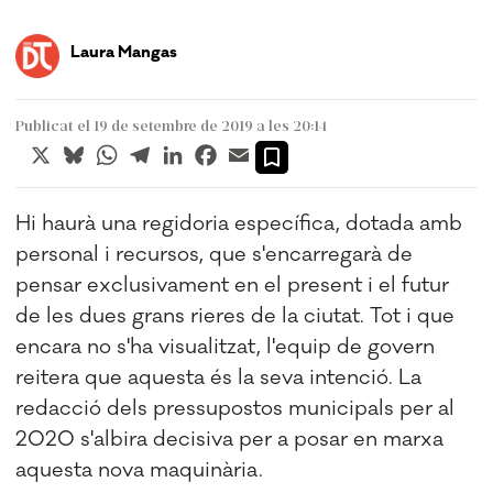
Laura Mangas
Publicat el 19 de setembre de 2019 a les 20:14
X
Bluesky
WhatsApp
Telegram
LinkedIn
Facebook
Email
Hi haurà una regidoria específica, dotada amb
personal i recursos, que s'encarregarà de
pensar exclusivament en el present i el futur
de les dues grans rieres de la ciutat. Tot i que
encara no s'ha visualitzat, l'equip de govern
reitera que aquesta és la seva intenció. La
redacció dels pressupostos municipals per al
2020 s'albira decisiva per a posar en marxa
aquesta nova maquinària.