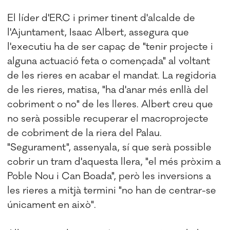
El líder d'ERC i primer tinent d'alcalde de
l'Ajuntament, Isaac Albert, assegura que
l'executiu ha de ser capaç de "tenir projecte i
alguna actuació feta o començada" al voltant
de les rieres en acabar el mandat. La regidoria
de les rieres, matisa, "ha d'anar més enllà del
cobriment o no" de les lleres. Albert creu que
no serà possible recuperar el macroprojecte
de cobriment de la riera del Palau.
"Segurament", assenyala, sí que serà possible
cobrir un tram d'aquesta llera, "el més pròxim a
Poble Nou i Can Boada", però les inversions a
les rieres a mitjà termini "no han de centrar-se
únicament en això".