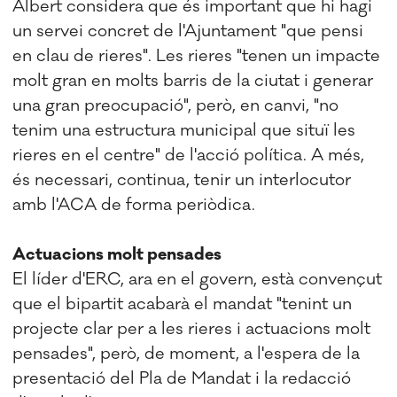
Albert considera que és important que hi hagi
un servei concret de l'Ajuntament "que pensi
en clau de rieres". Les rieres "tenen un impacte
molt gran en molts barris de la ciutat i generar
una gran preocupació", però, en canvi, "no
tenim una estructura municipal que situï les
rieres en el centre" de l'acció política. A més,
és necessari, continua, tenir un interlocutor
amb l'ACA de forma periòdica.
Actuacions molt pensades
El líder d'ERC, ara en el govern, està convençut
que el bipartit acabarà el mandat "tenint un
projecte clar per a les rieres i actuacions molt
pensades", però, de moment, a l'espera de la
presentació del Pla de Mandat i la redacció