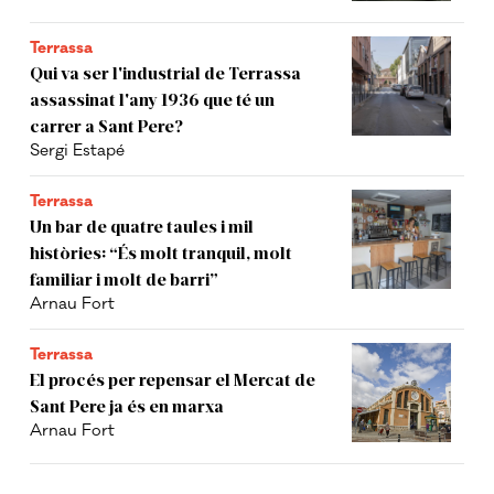
Terrassa
Qui va ser l'industrial de Terrassa
assassinat l'any 1936 que té un
carrer a Sant Pere?
Sergi Estapé
Terrassa
Un bar de quatre taules i mil
històries: “És molt tranquil, molt
familiar i molt de barri”
Arnau Fort
Terrassa
El procés per repensar el Mercat de
Sant Pere ja és en marxa
Arnau Fort