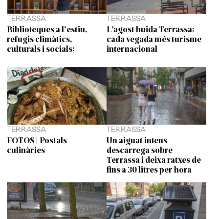
TERRASSA
TERRASSA
Biblioteques a l'estiu,
L’agost buida Terrassa:
refugis climàtics,
cada vegada més turisme
culturals i socials:
internacional
TERRASSA
TERRASSA
FOTOS | Postals
Un aiguat intens
culinàries
descarrega sobre
Terrassa i deixa ratxes de
fins a 30 litres per hora