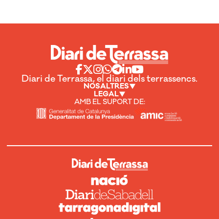
Diari de Terrassa, el diari dels terrassencs.
NOSALTRES
LEGAL
AMB EL SUPORT DE: