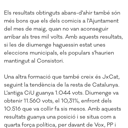
Els resultats obtinguts abans-d'ahir també són
més bons que els dels comicis a l'Ajuntament
del mes de maig, quan no van aconseguir
arribar als tres mil volts. Amb aquests resultats,
si les de diumenge haguessin estat unes
eleccions municipals, els populars s'haurien
mantingut al Consistori.
Una altra formació que també creix és JxCat,
seguint la tendència de la resta de Catalunya.
L'antiga CiU guanya 1.044 vots. Diumenge va
obtenir 11.560 vots, el 10,31%, enfront dels
10.516 que va collir fa sis mesos. Amb aquests
resultats guanya una posició i se situa com a
quarta força política, per davant de Vox, PP i