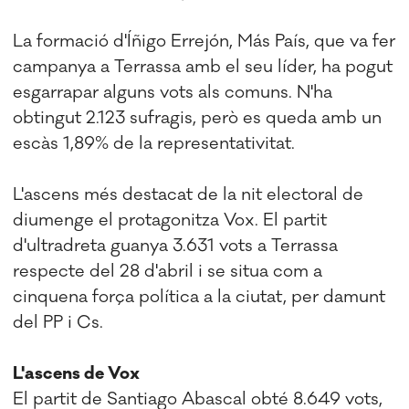
La formació d'Íñigo Errejón, Más País, que va fer
campanya a Terrassa amb el seu líder, ha pogut
esgarrapar alguns vots als comuns. N'ha
obtingut 2.123 sufragis, però es queda amb un
escàs 1,89% de la representativitat.
L'ascens més destacat de la nit electoral de
diumenge el protagonitza Vox. El partit
d'ultradreta guanya 3.631 vots a Terrassa
respecte del 28 d'abril i se situa com a
cinquena força política a la ciutat, per damunt
del PP i Cs.
L'ascens de Vox
El partit de Santiago Abascal obté 8.649 vots,