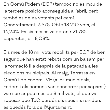
En Comú Podem (ECP) tampoc no es mou de
la tercera posició aconseguida a l'abril, però
també es deixa votants pel camí.
Concretament, 3.575. Obté 18.210 vots, el
16,24%. Fa sis mesos va obtenir 21.785
paperetes, el 18,08%.
Els més de 18 mil vots recollits per ECP de ben
segur que han estat rebuts com un bàlsam per
la formació lila després de la patacada a les
eleccions municipals. Al maig, Terrassa en
Comú i de Podem-IVE (a les municipals,
Podem i els comuns van concórrer per separat)
van sumar poc més de 8 mil vots, el que va
suposar que TeC perdés els seus sis regidors i
es quedés fora de l'Ajuntament.