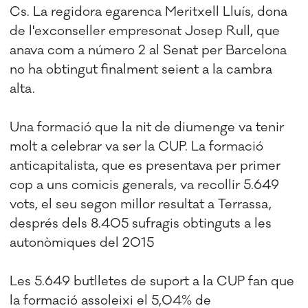
Cs. La regidora egarenca Meritxell Lluís, dona
de l'exconseller empresonat Josep Rull, que
anava com a número 2 al Senat per Barcelona
no ha obtingut finalment seient a la cambra
alta.
Una formació que la nit de diumenge va tenir
molt a celebrar va ser la CUP. La formació
anticapitalista, que es presentava per primer
cop a uns comicis generals, va recollir 5.649
vots, el seu segon millor resultat a Terrassa,
després dels 8.405 sufragis obtinguts a les
autonòmiques del 2015
Les 5.649 butlletes de suport a la CUP fan que
la formació assoleixi el 5,04% de