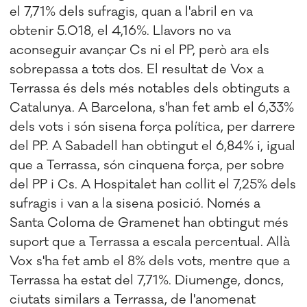
el 7,71% dels sufragis, quan a l'abril en va
obtenir 5.018, el 4,16%. Llavors no va
aconseguir avançar Cs ni el PP, però ara els
sobrepassa a tots dos. El resultat de Vox a
Terrassa és dels més notables dels obtinguts a
Catalunya. A Barcelona, s'han fet amb el 6,33%
dels vots i són sisena força política, per darrere
del PP. A Sabadell han obtingut el 6,84% i, igual
que a Terrassa, són cinquena força, per sobre
del PP i Cs. A Hospitalet han collit el 7,25% dels
sufragis i van a la sisena posició. Només a
Santa Coloma de Gramenet han obtingut més
suport que a Terrassa a escala percentual. Allà
Vox s'ha fet amb el 8% dels vots, mentre que a
Terrassa ha estat del 7,71%. Diumenge, doncs,
ciutats similars a Terrassa, de l'anomenat