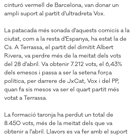
cinturó vermell de Barcelona, van donar un
ampli suport al partit d'ultradreta Vox.
La patacada més sonada d'aquests comicis a la
ciutat, com a la resta d'Espanya, ha estat la de
Cs. A Terrassa, el partit del dimitit Albert
Rivera, va perdre més de la meitat dels vots
del 28 d'abril. Va obtenir 7.212 vots, el 6,43%
dels emesos i passa a ser la setena força
política, per darrere de JxCat, Vox i del PP,
quan fa sis mesos va ser el quart partit més
votat a Terrassa.
La formació taronja ha perdut un total de
8.450 vots, més de la meitat dels que va
obtenir a l'abril. Llavors es va fer amb el suport