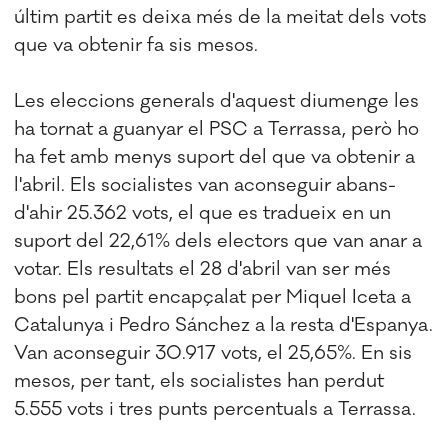
últim partit es deixa més de la meitat dels vots
que va obtenir fa sis mesos.
Les eleccions generals d'aquest diumenge les
ha tornat a guanyar el PSC a Terrassa, però ho
ha fet amb menys suport del que va obtenir a
l'abril. Els socialistes van aconseguir abans-
d'ahir 25.362 vots, el que es tradueix en un
suport del 22,61% dels electors que van anar a
votar. Els resultats el 28 d'abril van ser més
bons pel partit encapçalat per Miquel Iceta a
Catalunya i Pedro Sánchez a la resta d'Espanya.
Van aconseguir 30.917 vots, el 25,65%. En sis
mesos, per tant, els socialistes han perdut
5.555 vots i tres punts percentuals a Terrassa.