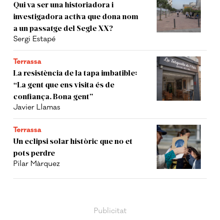
Qui va ser una historiadora i
investigadora activa que dona nom
a un passatge del Segle XX?
Sergi Estapé
Terrassa
La resistència de la tapa imbatible:
“La gent que ens visita és de
confiança. Bona gent”
Javier Llamas
Terrassa
Un eclipsi solar històric que no et
pots perdre
Pilar Màrquez