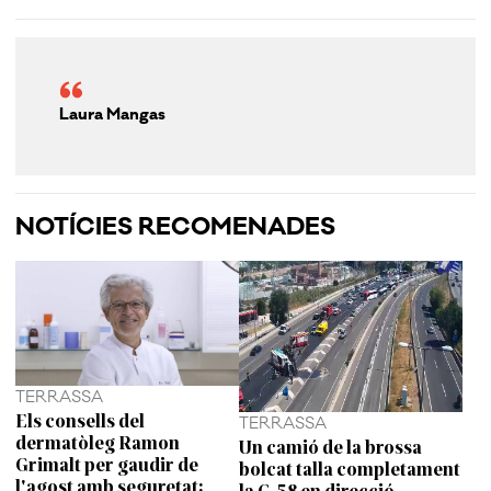
Laura Mangas
NOTÍCIES RECOMENADES
TERRASSA
Els consells del
TERRASSA
dermatòleg Ramon
Un camió de la brossa
Grimalt per gaudir de
bolcat talla completament
l'agost amb seguretat:
la C-58 en direcció