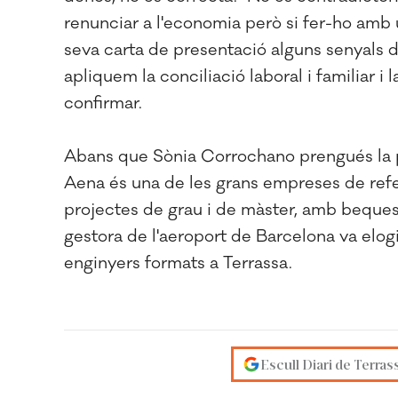
renunciar a l'economia però si fer-ho amb u
seva carta de presentació alguns senyals de
apliquem la conciliació laboral i familiar i
confirmar.
Abans que Sònia Corrochano prengués la par
Aena és una de les grans empreses de refe
projectes de grau i de màster, amb beques 
gestora de l'aeroport de Barcelona va elogi
enginyers formats a Terrassa.
Escull Diari de Terras