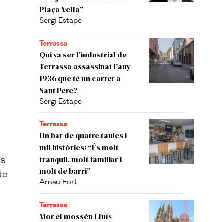
Plaça Vella”
Sergi Estapé
Terrassa
Qui va ser l'industrial de
Terrassa assassinat l'any
1936 que té un carrer a
Sant Pere?
Sergi Estapé
Terrassa
Un bar de quatre taules i
mil històries: “És molt
ja
tranquil, molt familiar i
molt de barri”
de
Arnau Fort
Terrassa
Mor el mossén Lluís