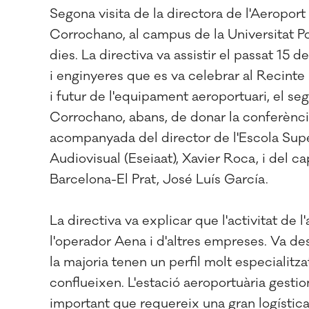
Segona visita de la directora de l'Aeroport
Corrochano, al campus de la Universitat P
dies. La directiva va assistir el passat 1
i enginyeres que es va celebrar al Recinte F
i futur de l'equipament aeroportuari, el 
Corrochano, abans, de donar la conferènc
acompanyada del director de l'Escola Super
Audiovisual (Eseiaat), Xavier Roca, i del 
Barcelona-El Prat, José Luís García.
La directiva va explicar que l'activitat de
l'operador Aena i d'altres empreses. Va d
la majoria tenen un perfil molt especialitz
conflueixen. L'estació aeroportuària gesti
important que requereix una gran logística