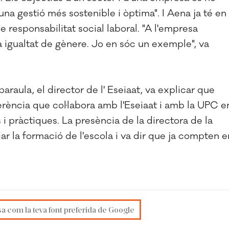
na gestió més sostenible i òptima". I Aena ja té en 
 responsabilitat social laboral. "A l'empresa
 la igualtat de gènere. Jo en sóc un exemple", va
aula, el director de l' Eseiaat, va explicar que
rència que col·labora amb l'Eseiaat i amb la UPC e
i pràctiques. La presència de la directora de la
ar la formació de l'escola i va dir que ja compten e
sa com la teva font preferida de Google