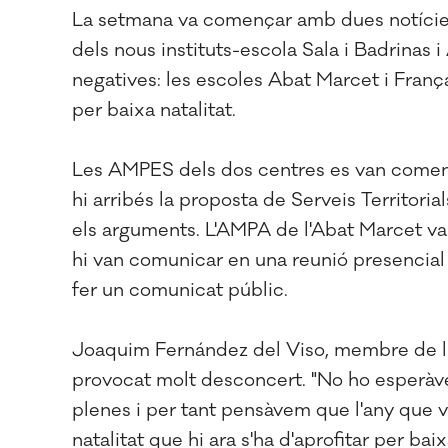
La setmana va començar amb dues notícies 
dels nous instituts-escola Sala i Badrinas
negatives: les escoles Abat Marcet i Franç
per baixa natalitat.
Les AMPES dels dos centres es van comença
hi arribés la proposta de Serveis Territori
els arguments. L'AMPA de l'Abat Marcet va 
hi van comunicar en una reunió presencial
fer un comunicat públic.
Joaquim Fernández del Viso, membre de l'ent
provocat molt desconcert. "No ho esperàve
plenes i per tant pensàvem que l'any que 
natalitat que hi ara s'ha d'aprofitar per ba