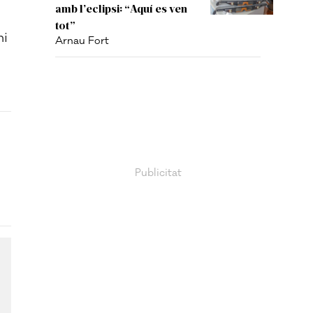
amb l’eclipsi: “Aquí es ven
tot”
hi
Arnau Fort