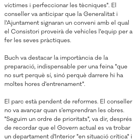
víctimes i perfeccionar les tècniques". El
conseller va anticipar que la Generalitat i
l'Ajuntament signaran un conveni amb el qual
el Consistori proveirà de vehicles l'equip per a
fer les seves pràctiques.
Buch va destacar la importància de la
preparació, indispensable per una feina "que
no surt perquè sí, sinó perquè darrere hi ha
moltes hores d'entrenament".
El parc està pendent de reformes. El conseller
no va avançar quan s'emprendran les obres.
"Seguim un ordre de prioritats", va dir, després
de recordar que el Govern actual es va trobar
un departament d'Interior "en situació crítica" i