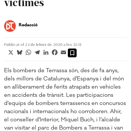
víctimes
Redacció
Publicat el 24 de febrer de 2020 a les 21:31
X
Bluesky
WhatsApp
Telegram
LinkedIn
Facebook
Email
Els bombers de Terrassa són, des de fa anys,
dels millors de Catalunya, d'Espanya i del món
en alliberament de ferits atrapats en vehicles
en accidents de trànsit. Les participacions
d'equips de bombers terrassencs en concursos
nacionals i internacionals ho corroboren. Ahir,
el conseller d'Interior, Miquel Buch, i l'alcalde
van visitar el parc de Bombers a Terrassa i van