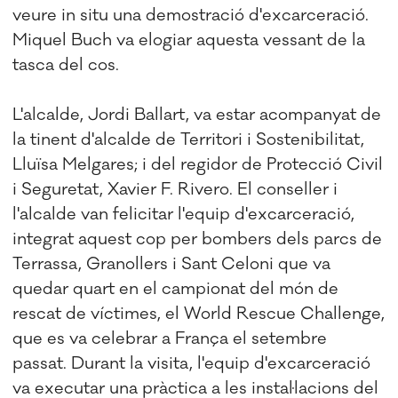
veure in situ una demostració d'excarceració.
Miquel Buch va elogiar aquesta vessant de la
tasca del cos.
L'alcalde, Jordi Ballart, va estar acompanyat de
la tinent d'alcalde de Territori i Sostenibilitat,
Lluïsa Melgares; i del regidor de Protecció Civil
i Seguretat, Xavier F. Rivero. El conseller i
l'alcalde van felicitar l'equip d'excarceració,
integrat aquest cop per bombers dels parcs de
Terrassa, Granollers i Sant Celoni que va
quedar quart en el campionat del món de
rescat de víctimes, el World Rescue Challenge,
que es va celebrar a França el setembre
passat. Durant la visita, l'equip d'excarceració
va executar una pràctica a les instal·lacions del