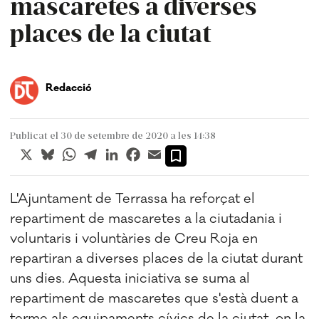
mascaretes a diverses
places de la ciutat
Redacció
Publicat el 30 de setembre de 2020 a les 14:38
X
Bluesky
WhatsApp
Telegram
LinkedIn
Facebook
Email
L'Ajuntament de Terrassa ha reforçat el
repartiment de mascaretes a la ciutadania i
voluntaris i voluntàries de Creu Roja en
repartiran a diverses places de la ciutat durant
uns dies. Aquesta iniciativa se suma al
repartiment de mascaretes que s'està duent a
terme als equipaments cívics de la ciutat, on la