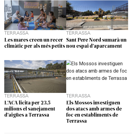
TERRASSA
TERRASSA
Les mares creen un recer
Sant Pere Nord sumarà un
climàtic per als més petits
nou espai d’aparcament
TERRASSA
TERRASSA
L’ACA licita per 23,5
Els Mossos investiguen
milions el sanejament
dos atacs amb armes de
d’aigües a Terrassa
foc en establiments de
Terrassa