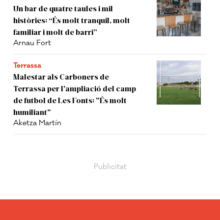
Un bar de quatre taules i mil
històries: “És molt tranquil, molt
familiar i molt de barri”
Arnau Fort
Terrassa
Malestar als Carboners de
Terrassa per l'ampliació del camp
de futbol de Les Fonts: "És molt
humiliant"
Aketza Martín