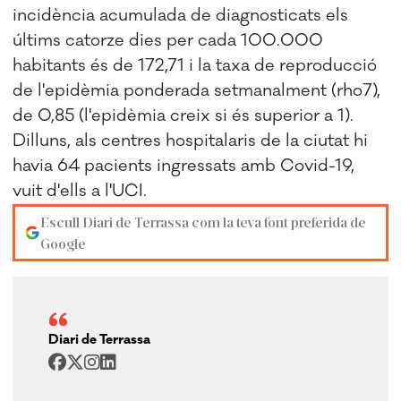
incidència acumulada de diagnosticats els
últims catorze dies per cada 100.000
habitants és de 172,71 i la taxa de reproducció
de l'epidèmia ponderada setmanalment (rho7),
de 0,85 (l'epidèmia creix si és superior a 1).
Dilluns, als centres hospitalaris de la ciutat hi
havia 64 pacients ingressats amb Covid-19,
vuit d'ells a l'UCI.
Escull Diari de Terrassa com la teva font preferida de
Google
Diari de Terrassa