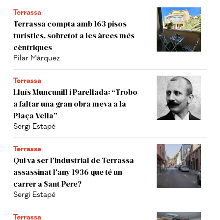
Terrassa
Terrassa compta amb 163 pisos
turístics, sobretot a les àrees més
cèntriques
Pilar Màrquez
Terrassa
Lluís Muncunill i Parellada: “Trobo
a faltar una gran obra meva a la
Plaça Vella”
Sergi Estapé
Terrassa
Qui va ser l'industrial de Terrassa
assassinat l'any 1936 que té un
carrer a Sant Pere?
Sergi Estapé
Terrassa