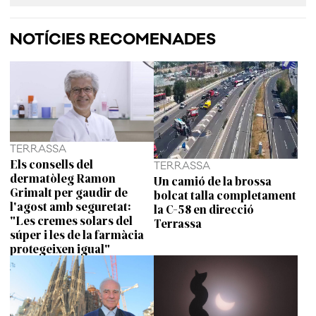
NOTÍCIES RECOMENADES
TERRASSA
Els consells del
TERRASSA
dermatòleg Ramon
Un camió de la brossa
Grimalt per gaudir de
bolcat talla completament
l'agost amb seguretat:
la C-58 en direcció
"Les cremes solars del
Terrassa
súper i les de la farmàcia
protegeixen igual"